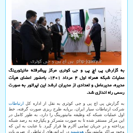
به گزارش پی اچ پی و جی کوئری مرکز پیشرفته مانیتورینگ
عملیات شبکه همراه اول ۴ مرداد ۱۴۰۱، باحضور اعضای هیأت
مدیره، مدیرعامل و تعدادی از مدیران ارشد این اپراتور به صورت
رسمی راه اندازی شد.
به گزارش پی اچ پی و جی کوئری به نقل از اداره کل
ارتباطات
شرکت ارتباطات سیار ایران، برپایه طرح ریزی صورت گرفته، خط
اول عملیات شبکه که وظیفه مانیتورینگ را دارد، به طور کامل در
این مرکز مستقر شده تا به صورت متمرکز و یکپارچه به رصد شبکه
پرداخته و در جریان تمامی آلارم ها قرار گیرد. با عنایت به این که
وجود مراکز مانیتورینگ
هوشمند
در اپراتورهای ارتباطی از ضروریات