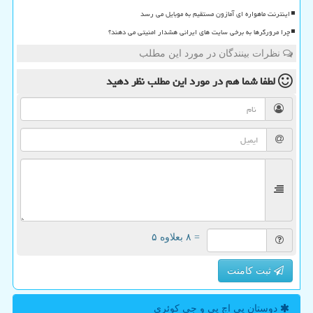
اینترنت ماهواره ای آمازون مستقیم به موبایل می رسد
چرا مرورگرها به برخی سایت های ایرانی هشدار امنیتی می دهند؟
نظرات بینندگان در مورد این مطلب
لطفا شما هم
در مورد این مطلب
نظر دهید
= ۸ بعلاوه ۵
ثبت کامنت
دوستان پی اچ پی و جی كوئری