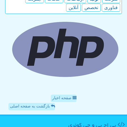
فناوری
تخصص
آنلاین
صفحه اخبار
بازگشت به صفحه اصلی
پی اچ پی و جی كوئری