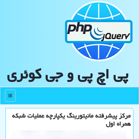
پی اچ پی و جی كوئری
منو
مرکز پیشرفته مانیتورینگ یکپارچه عملیات شبکه
همراه اول