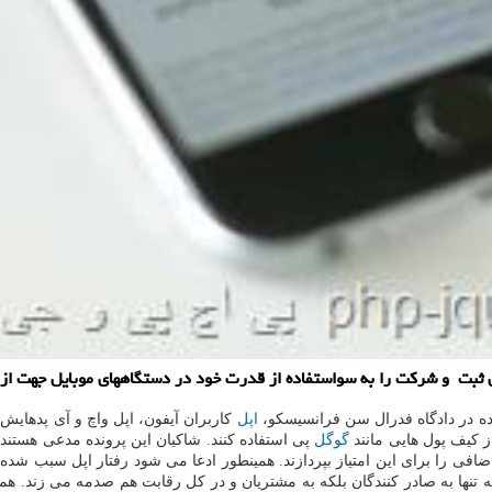
بت و شرکت را به سواستفاده از قدرت خود در دستگاههای موبایل جهت از بی
ه در دادگاه فدرال سن فرانسیسکو،
اپل
کاربران آیفون، اپل واچ و آی پدهایش
از کیف پول هایی مانند
گوگل
ه اضافی را برای این امتیاز بپردازند. همینطور ادعا می شود رفتار اپل سبب 
ل نه تنها به صادر کنندگان بلکه به مشتریان و در کل رقابت هم صدمه می زند.