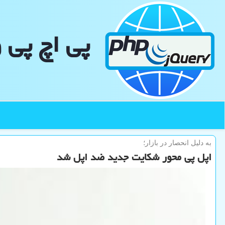
پی اچ پی 
به دلیل انحصار در بازار؛
اپل پی محور شکایت جدید ضد اپل شد