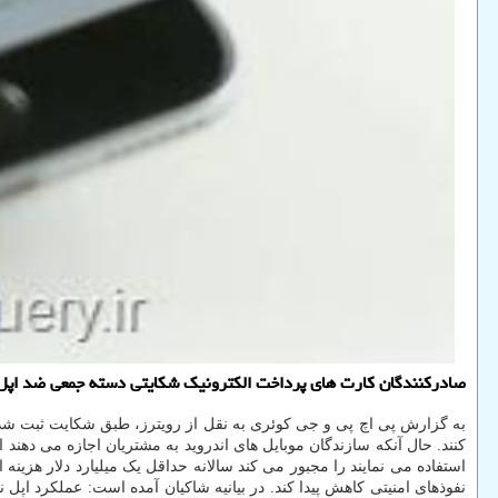
صادرکنندگان کارت های پرداخت الکترونیک شکایتی دسته جمعی ضد اپل ث
به گزارش پی اچ پی و جی کوئری به نقل از رویترز، طبق شکایت ثبت شد
کنند. حال آنکه سازندگان موبایل های اندروید به مشتریان اجازه می دهند 
استفاده می نمایند را مجبور می کند سالانه حداقل یک میلیارد دلار هزین
نفوذهای امنیتی کاهش پیدا کند. در بیانیه شاکیان آمده است: عملکرد اپ