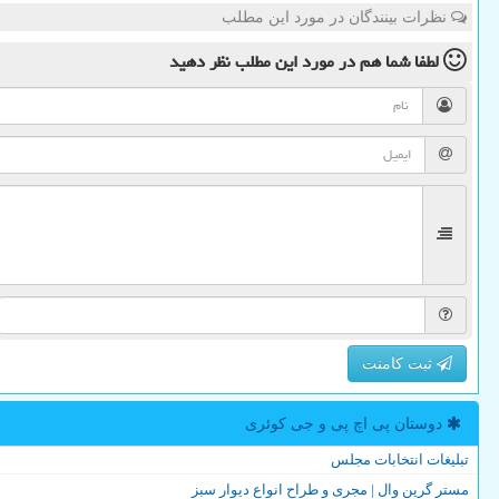
نظرات بینندگان در مورد این مطلب
لطفا شما هم
در مورد این مطلب
نظر دهید
ثبت کامنت
دوستان پی اچ پی و جی كوئری
تبلیغات انتخابات مجلس
مستر گرین وال | مجری و طراح انواع دیوار سبز