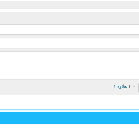
= ۴ بعلاوه ۱