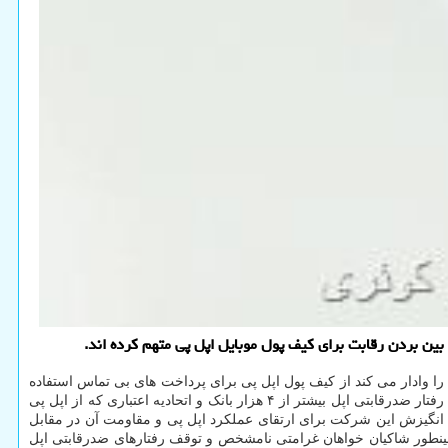
ن بردن رقابت برای کیف پول موبایل اپل پی متهم کرده اند.
 را وادار می کند از کیف پول اپل پی برای پرداخت های بی تماس استفاده
پی استفاده کنند. شاکیان این پرونده مدعی هستند رفتار ضدرقابتی اپل بیشتر از ۴ هزار بانک و اتحادیه اعتباری که از اپل پی
شده انگیزش این شرکت برای ارتقای عملکرد اپل پی و مقاومت آن در مقابل
 همینطور شاکیان خواهان غرامتی نامشخص و توقف رفتارهای ضدرقابتی اپل