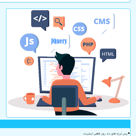
پس لرزه های ۸۸ روز قطعی اینترنت