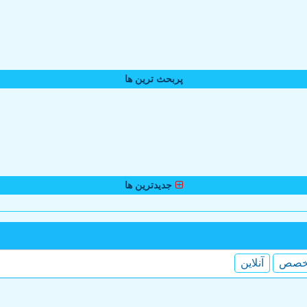
پربحث ترین ها
جدیدترین ها
خصص
آنلاین