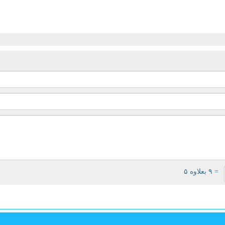
= ۹ بعلاوه ۵