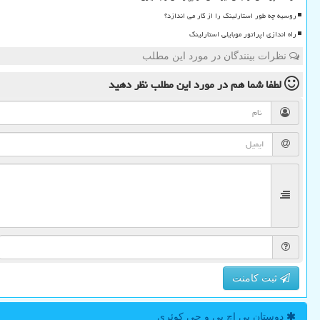
روسیه چه طور استارلینک را از کار می اندازد؟
راه اندازی اپراتور موبایلی استارلینک
نظرات بینندگان در مورد این مطلب
لطفا شما هم
در مورد این مطلب
نظر دهید
ثبت کامنت
دوستان پی اچ پی و جی كوئری