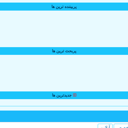
پربیننده ترین ها
پربحث ترین ها
جدیدترین ها
خصص
آنلاین