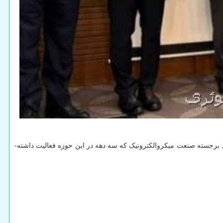
برجسته صنعت میکروالکترونیک که سه دهه در این حوزه فعالیت داشته­