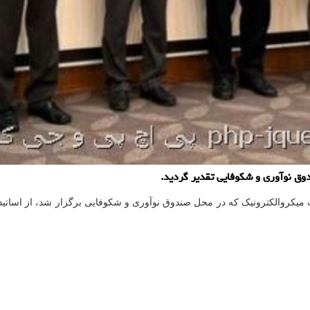
وق نوآوری و شکوفایی تقدیر گردید.
یکروالکترونیک که در محل صندوق نوآوری و شکوفایی برگزار شد، از اساتید 