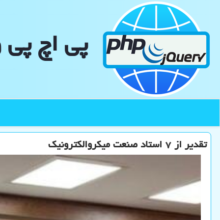
پی اچ پی 
تقدیر از ۷ استاد صنعت میکروالکترونیک