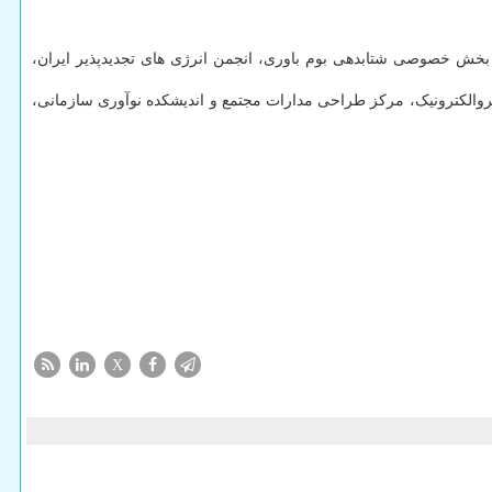
از شرکت های بخش خصوصی شتابدهی بوم باوری، انجمن انرژی های تجدیدپذیر ایران،
 میکروالکترونیک، مرکز طراحی مدارات مجتمع و اندیشکده نوآوری سازمانی،
X