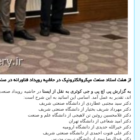
از هفت استاد صنعت میکروالکترونیک در حاشیه رویداد فناورانه در صند
به گزارش پی اچ پی و جی کوئری به نقل از ایسنا
در حاشیه رویداد صنعت م
اند، تقدیر به عمل آمد. اسامی این اساتید به این شرح است:
دکتر سید مجتبی عطاردی از دانشگاه صنعتی شریف
دکتر مهرداد شریف بختیار از دانشگاه صنعتی شریف
دکتر غلامحسین روئین تن لاهیجی از دانشگاه علم و صنعت
دکتر امید شعاعی از دانشگاه تهران
دکتر خیرالله حدیدی از دانشگاه ارومیه
دکتر علی فتوت احمدی از دانشگاه صنعتی شریف
دکتر عبدالرضا نبوی از دانشگاه تربیت مدرس