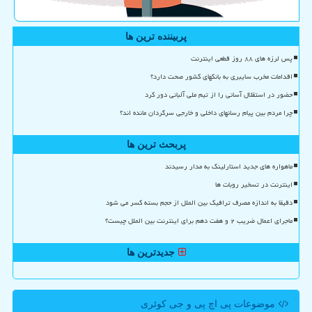
پربیننده ترین ها
پس لرزه های ۸۸ روز قطعی اینترنت
اقدامات مخرب سایبری به بانکهای کشور صحت دارد؟
حضور در استقلال آسانی را از تیم ملی آلبانی دور کرد
چرا مردم بین پیام رسانهای داخلی و خارجی سرگردان مانده اند؟
پربحث ترین ها
ماهواره های جدید استارلینک به مدار رسیدند
اینترنت در تسخیر روبات ها
دقیقا به اندازه مصرف ترافیک بین الملل از حجم بسته کسر می شود
ماجرای اعمال ضریب ۲ و هفت دهم برای اینترنت بین الملل چیست؟
جدیدترین ها
موضوعات پی اچ پی و جی كوئری