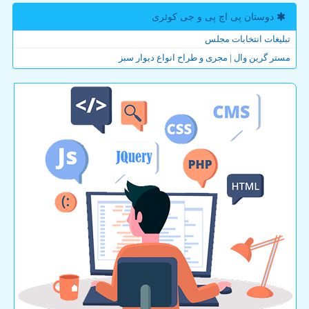
دوستان پی اچ پی و جی كوئری
تبلیغات انتخابات مجلس
مستر گرین وال | مجری و طراح انواع دیوار سبز