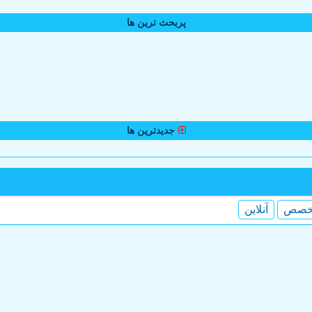
پربحث ترین ها
جدیدترین ها
خصص
آنلاین