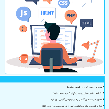
پس لرزه های ۸۸ روز قطعی اینترنت
اقدامات مخرب سایبری به بانکهای کشور صحت دارد؟
حضور در استقلال آسانی را از تیم ملی آلبانی دور کرد
چرا مردم بین پیام رسانهای داخلی و خارجی سرگردان مانده اند؟