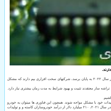
ارند.
به گزارش پی اچ پی و جی کوئری به نقل از رویترز، در شرایطی که خودروسازان در این حوزه خوش بین تر بوده و امیدوارند این بحران تا پیش از آخر سال ۲۰۲۲ به پایان برسد، شرکتهای سخت افزاری بیم دارند که مشکل
کشیم.
دات خود با مشکل مواجه شوند. همچون این فناوری ها میتوان به خودرو
رانندگی اشاره نمود. بر مبنای برآوردهای مؤسسه آلیکس پارتنرز در شهریور ماه کمبود تراشه در سال ۲۰۲۱، ۲۱۰ میلیارد دلار از درآمد خودروسازان کاسته و و تولیدات