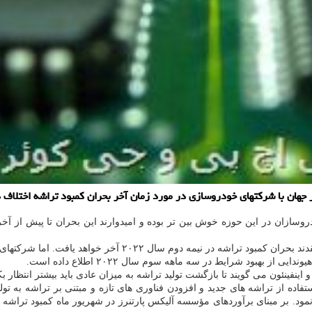
جهان با شرکتهای خودروسازی در مورد زمان آخر بحران کمبود تراشه اختلاف د
رکتهای تراشه ساز معتقدند تثبیت و بهبود شرایط به مدت زمان بیشتری نیاز دارد.
هبود شرایط در سه ماهه سوم سال ۲۰۲۲ اطلاع داده است.
اینفینئون می گویند تا بازگشت تولید تراشه به میزان عادی باید بیشتر انتظار ب
 از تراشه های جدید و افزودن فناوری های تازه و مبتنی بر تراشه به تولی