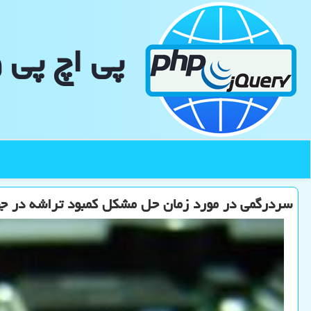
پی اچ پی 
سردرگمی در مورد زمان حل مشکل کمبود تراشه در جه