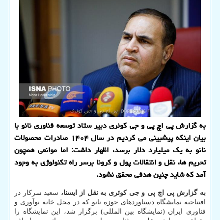
به گزارش پی اچ پی و جی کوئری دبیر ستاد توسعه فناوری نانو با
بیان اینکه پیشبینی می کردیم در سال ۱۴۰۴ صادرات محصولات
نانو به یک میلیارد دلار برسد، اظهار داشت: اما موانعی همچون
تحریم ها، نقل و انتقالات پول و کرونا برسر راه تکنولوژی به وجود
آمد که شاید چنین هدفی محقق نشود.
به گزارش پی اچ پی و جی کوئری به نقل از ایسنا،
سعید سرکار در
افتتاحیه نمایشگاه دستاوردهای حوزه نانو که در محل خانه نوآوری و
فناوری ایران (نمایشگاه بین المللی) برگزار شد، این نمایشگاه را