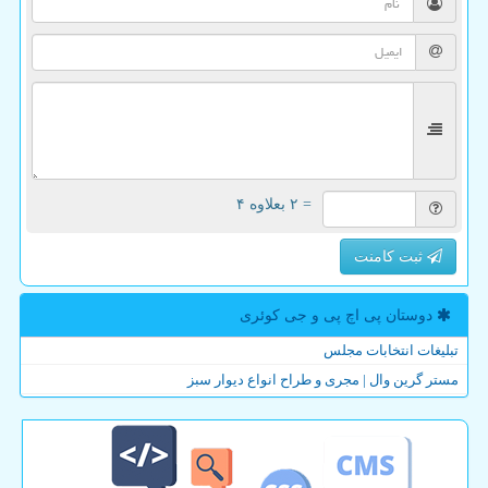
= ۲ بعلاوه ۴
ثبت کامنت
دوستان پی اچ پی و جی كوئری
تبلیغات انتخابات مجلس
مستر گرین وال | مجری و طراح انواع دیوار سبز