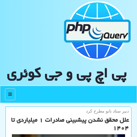
پی اچ پی و جی كوئری
منو
دبیر ستاد نانو مطرح كرد
علل محقق نشدن پیشبینی صادرات ۱ میلیاردی تا
۱۴۰۴