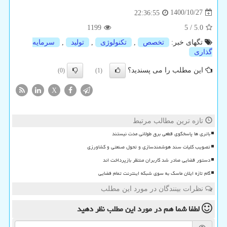
1400/10/27
22:36:55
1199
5
/
5.0
تگهای خبر:
تخصص
,
تكنولوژی
,
تولید
,
سرمایه
گذاری
این مطلب را می پسندید؟
(0)
(1)
X
تازه ترین مطالب مرتبط
باتری ها پاسخگوی قطعی برق طولانی مدت نیستند
تصویب کلیات سند هوشمندسازی و تحول صنعتی و کشاورزی
دستور قضایی صادر شد کاربران منتظر بازپرداخت اند
گام تازه ایلان ماسک به سوی شبکه اینترنت تمام فضایی
نظرات بینندگان در مورد این مطلب
لطفا شما هم
در مورد این مطلب
نظر دهید