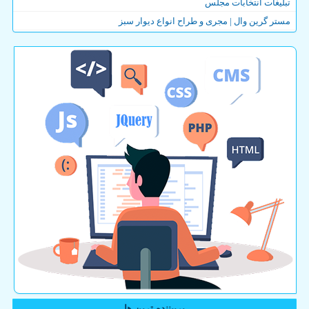
تبلیغات انتخابات مجلس
مستر گرین وال | مجری و طراح انواع دیوار سبز
پربیننده ترین ها