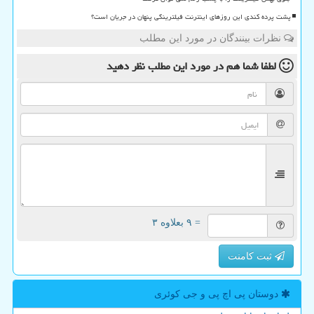
پشت پرده کندی این روزهای اینترنت فیلترینگی پنهان در جریان است؟
نظرات بینندگان در مورد این مطلب
لطفا شما هم
در مورد این مطلب
نظر دهید
= ۹ بعلاوه ۳
ثبت کامنت
دوستان پی اچ پی و جی كوئری