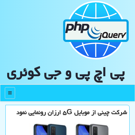
پی اچ پی و جی كوئری
منو
شرکت چینی از موبایل ۵G ارزان رونمایی نمود