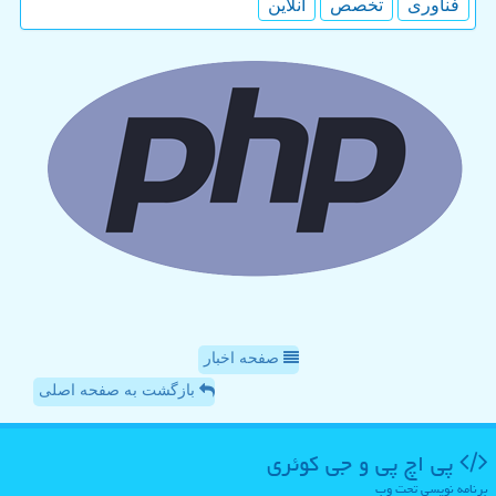
فناوری
تخصص
آنلاین
صفحه اخبار
بازگشت به صفحه اصلی
پی اچ پی و جی كوئری
برنامه نویسی تحت وب