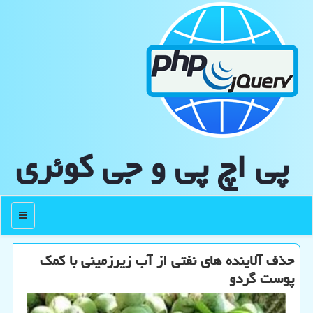
پی اچ پی و جی كوئری
منو
حذف آلاینده های نفتی از آب زیرزمینی با كمك
پوست گردو