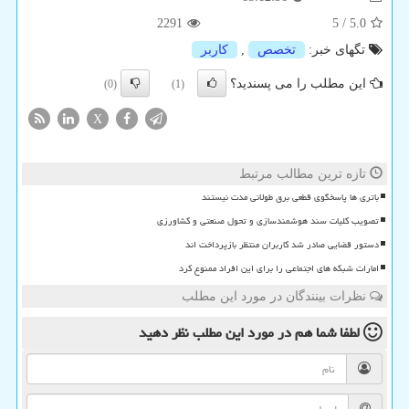
2291
5
/
5.0
تگهای خبر:
تخصص
,
كاربر
این مطلب را می پسندید؟
(0)
(1)
X
تازه ترین مطالب مرتبط
باتری ها پاسخگوی قطعی برق طولانی مدت نیستند
تصویب کلیات سند هوشمندسازی و تحول صنعتی و کشاورزی
دستور قضایی صادر شد کاربران منتظر بازپرداخت اند
امارات شبکه های اجتماعی را برای این افراد ممنوع کرد
نظرات بینندگان در مورد این مطلب
لطفا شما هم
در مورد این مطلب
نظر دهید