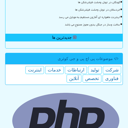
کودکان در تونل وحشت فیلترشکن ها
خردسالان در تونل وحشت فیلترشکن ها
اینترنت ماهواره ای آمازون مستقیم به موبایل می رسد
ساخت وساز در جنگل بدون مجوز ممنوع می باشد
جدیدترین ها
موضوعات پی اچ پی و جی كوئری
شركت
تولید
ارتباطات
خدمات
اینترنت
فناوری
تخصص
آنلاین