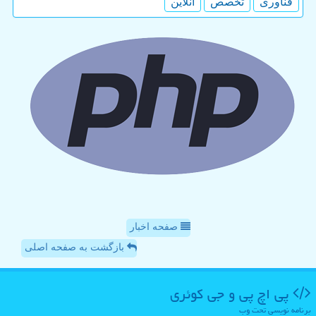
فناوری
تخصص
آنلاین
صفحه اخبار
بازگشت به صفحه اصلی
پی اچ پی و جی كوئری
برنامه نویسی تحت وب