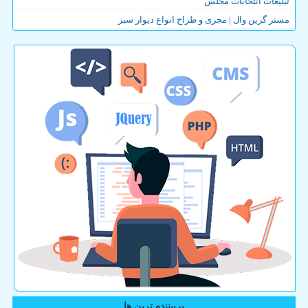
تبلیغات انتخابات مجلس
مستر گرین وال | مجری و طراح انواع دیوار سبز
پربیننده ترین ها