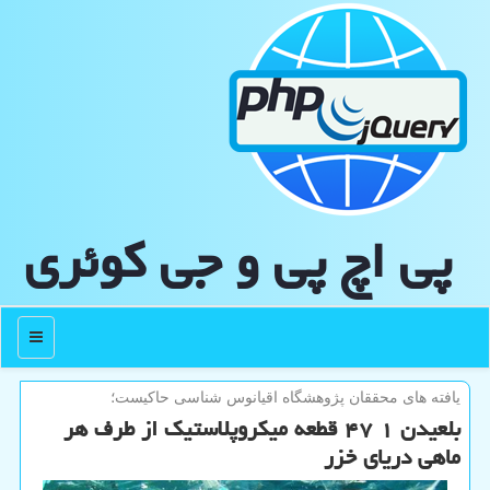
پی اچ پی و جی كوئری
منو
یافته های محققان پژوهشگاه اقیانوس شناسی حاكیست؛
بلعیدن ۱ ۴۷ قطعه میکروپلاستیک از طرف هر
ماهی دریای خزر