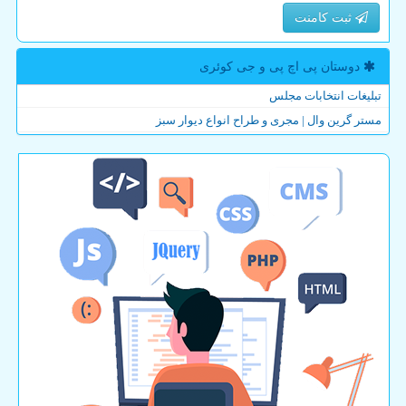
ثبت کامنت
دوستان پی اچ پی و جی كوئری
تبلیغات انتخابات مجلس
مستر گرین وال | مجری و طراح انواع دیوار سبز