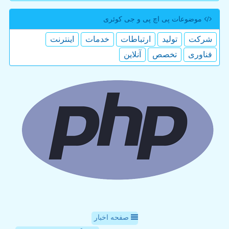
موضوعات پی اچ پی و جی كوئری
شركت
تولید
ارتباطات
خدمات
اینترنت
فناوری
تخصص
آنلاین
صفحه اخبار