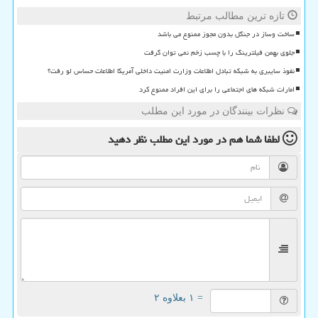
تازه ترین مطالب مرتبط
ساخت وساز در جنگل بدون مجوز ممنوع می باشد
جلوی بهمن فیلترینگ را با چسب زخم نمی توان گرفت
نفوذ سایبری به شبکه تبادل اطلاعات وزارت امنیت داخلی آمریکا اطلاعات حساس لو رفت؟
امارات شبکه های اجتماعی را برای این افراد ممنوع کرد
نظرات بینندگان در مورد این مطلب
لطفا شما هم
در مورد این مطلب
نظر دهید
= ۱ بعلاوه ۲