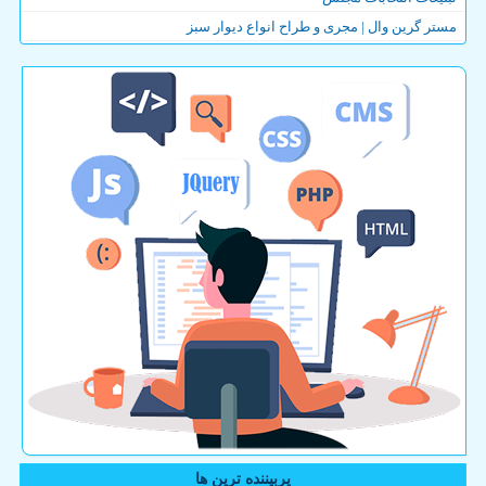
مستر گرین وال | مجری و طراح انواع دیوار سبز
پربیننده ترین ها