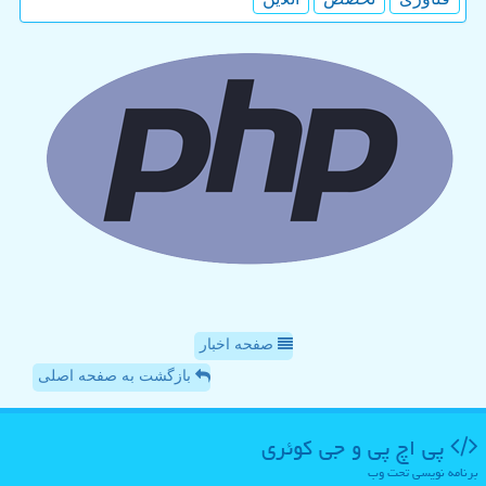
صفحه اخبار
بازگشت به صفحه اصلی
پی اچ پی و جی كوئری
برنامه نویسی تحت وب