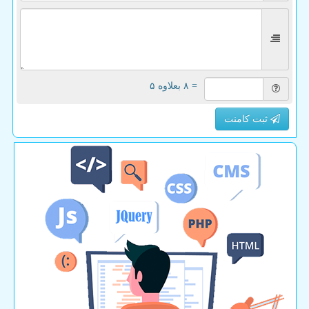
= ۸ بعلاوه ۵
ثبت کامنت