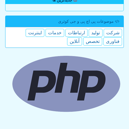
جدیدترین ها
موضوعات پی اچ پی و جی كوئری
شركت
تولید
ارتباطات
خدمات
اینترنت
فناوری
تخصص
آنلاین