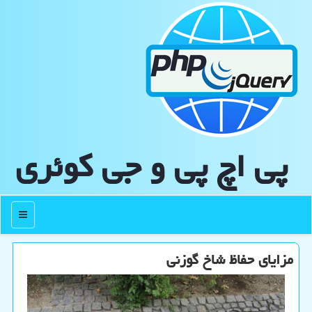
پی اچ پی و جی كوئری
منو
مزایای حفاظ شاخ گوزنی