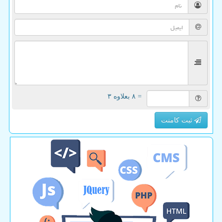
= ۸ بعلاوه ۳
ثبت کامنت