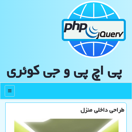
پی اچ پی و جی كوئری
منو
طراحی داخلی منزل