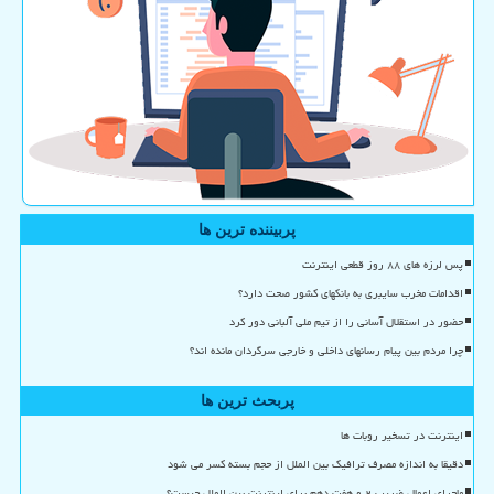
پربیننده ترین ها
پس لرزه های ۸۸ روز قطعی اینترنت
اقدامات مخرب سایبری به بانکهای کشور صحت دارد؟
حضور در استقلال آسانی را از تیم ملی آلبانی دور کرد
چرا مردم بین پیام رسانهای داخلی و خارجی سرگردان مانده اند؟
پربحث ترین ها
اینترنت در تسخیر روبات ها
دقیقا به اندازه مصرف ترافیک بین الملل از حجم بسته کسر می شود
ماجرای اعمال ضریب ۲ و هفت دهم برای اینترنت بین الملل چیست؟