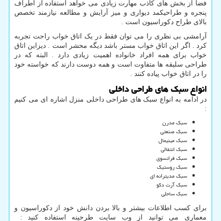
فضا از بخش های کاذب مهارت زیادی می خواهد استفاده از اطراف
پنجره و طراحیکمد دیواری و میز آرایش و مطالعه نیازمند تخصص
بالای طراح دکوراسیون است .
آرامشی بی نظری را می توان فقط در یک اتاق خواب راحت تجربه
کرد . اگر این اتاق خواب مستر باشد دیگه محشر است . دیزاین اتاق
خواب برای همه افراد خانواده اهمیت زیادی دارد . البته که در
طراحی سلیقه ها متفاوت است و همه دوست دارند که خواسته خود
را در اتاق خواب پیاده کنند .
انواع سبک های طراحی داخلی
در ادامه به انواع سبک های طراحی داخلی منزل اشاره ای می کنیم
:
سبک مدرن
سبک صنعتی
سبک مینیمال
سبک انتقالی
سبک فرانسوی
سبک روستیک
سبک مدیترانه ای
سبک آرت دکو
سبک ساحلی
برای کسب اطلاعات بیشتر و بالا بردن دانش خود از دکوراسیون و
معماری می توانید از وب سایت طرحینه استفاده کنید :