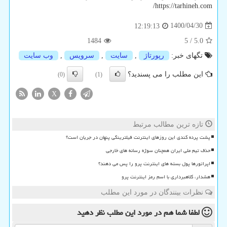
/
https://tarhineh.com
1400/04/30
12:19:13
1484
5
/
5.0
تگهای خبر:
رپورتاژ
,
سایت
,
سرویس
,
وب سایت
این مطلب را می پسندید؟
(0)
(1)
X
تازه ترین مطالب مرتبط
پشت پرده کندی این روزهای اینترنت فیلترینگی پنهان در جریان است؟
حذف تیم ملی ایران همچنان سوژه رسانه های خارجی
اپراتورها پول بسته های اینترنت پرو را پس می دهند؟
هشدار، کلاهبرداری با اسم رمز اینترنت پرو
نظرات بینندگان در مورد این مطلب
لطفا شما هم
در مورد این مطلب
نظر دهید