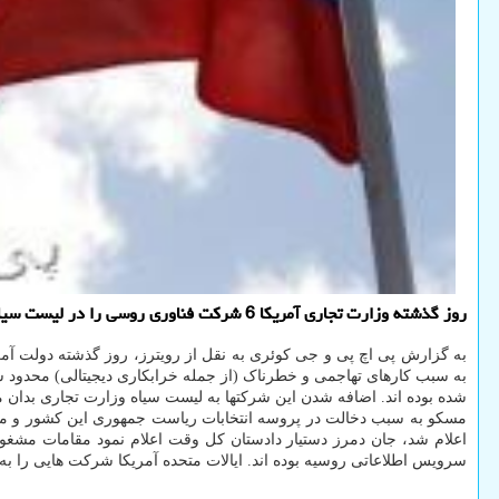
روز گذشته وزارت تجاری آمریکا 6 شرکت فناوری روسی را در لیست سیاه تجاری خود قرار داد.
به سبب کارهای تهاجمی و خطرناک (از جمله خرابکاری دیجیتالی) محدود شد. در بیانیه وزارت تجاری آمده این ۶ شرکت در ماه آور
شده بوده اند. اضافه شدن این شرکتها به لیست سیاه وزارت تجاری بدان 
مسکو به سبب دخالت در پروسه انتخابات ریاست جمهوری این کشور و موا
اعلام شد، جان دمرز دستیار دادستان کل وقت اعلام نمود مقامات مشغو
سرویس اطلاعاتی روسیه بوده اند. ایالات متحده آمریکا شرکت هایی را ب