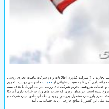
به گزارش پی اچ پی و جی کوئری به نقل از رویترز، روز گذشته دولت آمریکا با اقدامی جدید صنعت امنیت سایبری روسیه را هدف گرفت. در همین راستا تجارت با ۴ شرکت فناوری اطلاعات و دو شرکت ماهیت تجاری روسی
خدمات
جاسوسی روسیه، تحریم
ل و خدمات بفروشند. تحریم شرکت های روسی در ماه آوریل با هدف تنبیه
روع شده است. در همان روزی که تحریم های وزارت خزانه داری آمریکا
. بگفته دمرز بازرسان مشغول بررسی وجود رابطه ای خاص میان شرکت و
ت ملی این کشور یا منافع خارجی آن به حساب می آیند.