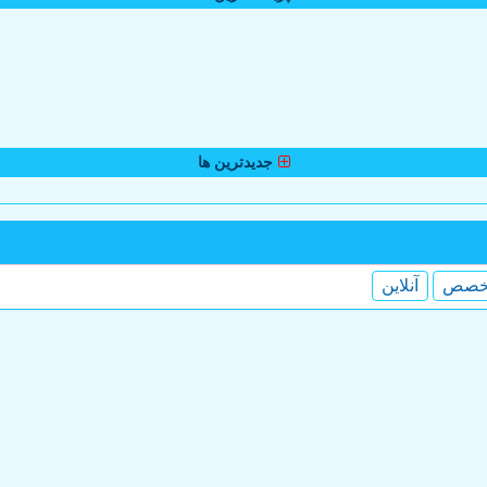
جدیدترین ها
خصص
آنلاین