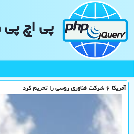
پی اچ پی 
آمریكا ۶ شركت فناوری روسی را تحریم كرد