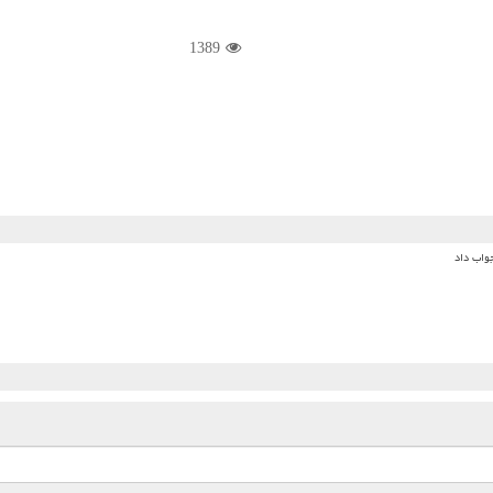
1389
جواب داد