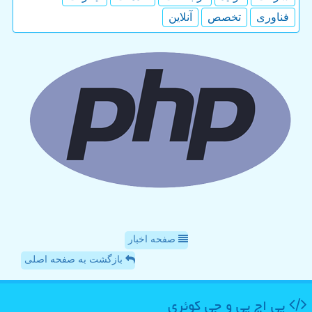
فناوری
تخصص
آنلاین
صفحه اخبار
بازگشت به صفحه اصلی
پی اچ پی و جی كوئری