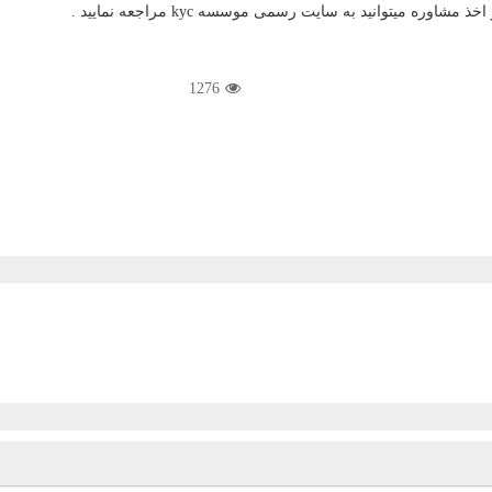
 و اخذ مشاوره میتوانید به سایت رسمی موسسه
kyc
مراجعه نمایید .
1276