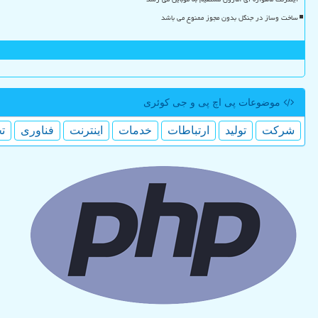
ساخت وساز در جنگل بدون مجوز ممنوع می باشد
موضوعات پی اچ پی و جی كوئری
شركت
تولید
ارتباطات
خدمات
اینترنت
فناوری
ت