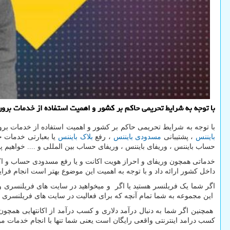
با توجه به شرایط تحریمی حاكم بر كشور و اهمیت استفاده از خدمات برون مرزی امروز تصمیم گرفتیم به معرفی kyc یكی ا
با توجه به شرایط تحریمی حاکم بر کشور و اهمیت استفاده از خدمات ب
بایننس
، پشتیبانی
مسدودی بایننس
، رفع
بلاک بایننس
حساب بایننس ، وریفای بایننس ، وریفای حساب بین المللی و .... خواهیم پر
خدماتی همچون وریفای و احراز هویت اکانت و یا رفع مسدودی حساب و اکا
داخل کشور ارائه داد و با توجه به اهمیت این موضوع بهتر است انجام فرای
اگر شما یک فریلنسر هستید یا اگر و میخواهید در سایت های فریلنسری 
این مجموعه به شما تمام آنچه که برای فعالیت در سایت های فریلنسری و ا
همچنین اگر شما به دنبال درآمد دلاری و کسب درآمد از اکانتهایی همچو
کسب درامد اینترنتی واقعی رایگان است یعنی شما تنها با انجام خدمات مو