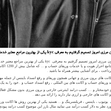
ز بهترین مراجع معتبر خدمات احراز هویت kyc در كشور بپردازیم.
رون مرزی امروز تصمیم گرفتیم به معرفی
kyc
یکی از بهترین مراجع معتبر خ
یا بعبارتی
داخت ، برای آشنایی بیشتر همراه ما باشید .
نت های برون مرزی و جهانی همچون وریفای و رفع انسداد بایننس از جمله مهم
د وریفای حساب و اکانت های بین المللی ، رفع انسداد حساب و ..خود را به یک م
و خودمختار و .... کسب درامد اینترنتی خارجی و برون مرزی بدون مشکل فع
کانت های خارجی و ارزی نیاز دارید را ارائه می دهد .
ن یوتیوب ، بایننس ، فریلنسرینگ و ... هستید یکی از بهترین روش ها اکانت 
رد نظر به دلار کسب درآمد می نمایید مثال بارز این موضوع کسب درامد پیودی 