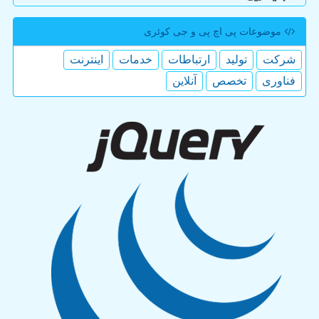
موضوعات پی اچ پی و جی كوئری
شركت
تولید
ارتباطات
خدمات
اینترنت
فناوری
تخصص
آنلاین