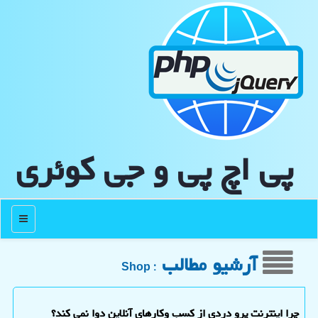
پی اچ پی و جی كوئری
منو
آرشیو مطالب
: Shop
چرا اینترنت پرو دردی از کسب وکارهای آنلاین دوا نمی کند؟