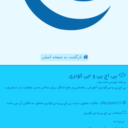
بازگشت به صفحه اصلی
پی اچ پی و جی كوئری
برنامه نویسی تحت وب
پی اچ پی و جی کوئری؛ آموزش، راهنمایی و رفع اشکال برای ساختن مسیر موفقیت در دنیای وب
php-jquery.ir - مالکیت معنوی سایت پی اچ پی و جی كوئری متعلق به مالکین آن می باشد
صفحات پی اچ پی و جی كوئری
درباره ما