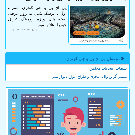
پی اچ پی و جی کوئری: همراه
اول با نزدیک شدن به روز عرفه،
بسته های ویژه رومینگ عراق
خودرا اعلام نمود.
۱۴۰۲/۰۴/۰۶ ۱۱:۵۰:۲۱
دوستان پی اچ پی و جی كوئری
تبلیغات انتخابات مجلس
مستر گرین وال | مجری و طراح انواع دیوار سبز