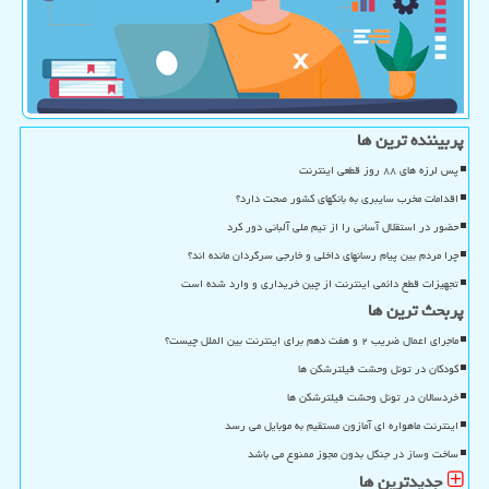
پربیننده ترین ها
پس لرزه های ۸۸ روز قطعی اینترنت
اقدامات مخرب سایبری به بانکهای کشور صحت دارد؟
حضور در استقلال آسانی را از تیم ملی آلبانی دور کرد
چرا مردم بین پیام رسانهای داخلی و خارجی سرگردان مانده اند؟
تجهیزات قطع دائمی اینترنت از چین خریداری و وارد شده است
پربحث ترین ها
ماجرای اعمال ضریب ۲ و هفت دهم برای اینترنت بین الملل چیست؟
کودکان در تونل وحشت فیلترشکن ها
خردسالان در تونل وحشت فیلترشکن ها
اینترنت ماهواره ای آمازون مستقیم به موبایل می رسد
ساخت وساز در جنگل بدون مجوز ممنوع می باشد
جدیدترین ها