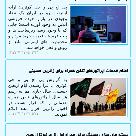
پی اچ پی و جی کوئری: ارایه
اینترنت پرو در ایران یک تضاد
وجودی در بازار خرده فروشی
آنلاین به وجود آورده است؛ جایی
که با وجود رشد زیرساخت ها و
پلت فرم ها، قدرت خرید مردم و
محدودیت های اینترنتی مانع از
رونق واقعی خواهد شد.
۱۴۰۵/۰۲/۱۳ ۱۲:۳۷:۴۳
اعلام خدمات اپراتورهای تلفن همراه برای زائرین حسینی
به گزارش پی اچ پی و جی
کوئری، با فرا رسیدن ایام اربعین
حسینی، سال جاری هم به رسم
هر سال اپراتورهای تلفن همراه
خدماتی را که قرار هست در
اختیار زائرین قرار دهند اعلام
۱۴۰۳/۰۵/۲۱ ۱۰:۴۲:۴۳
نمودند.
بسته های ویژه رومینگ عراق همراه اول از عرفه تا اربعین