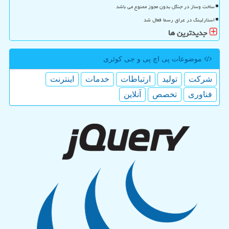
ساخت وساز در جنگل بدون مجوز ممنوع می باشد
استارلینک در عراق رسما فعال شد
جدیدترین ها
موضوعات پی اچ پی و جی كوئری
شركت
تولید
ارتباطات
خدمات
اینترنت
فناوری
تخصص
آنلاین