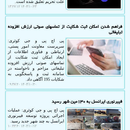
علت تحریم تعلیق شده است.
۱۴۰۳/۱۰/۲۳ ۱۳:۲۷:۱۲
فراهم شدن امکان ثبت شکایت از تماسهای صوتی ارزش افزوده
تبلیغاتی
پی اچ پی و جی کوئری:
سرپرست معاونت امور پستی،
ارتباطی و فناوری اطلاعات از
ایجاد امکان ثبت شکایت از
تماسهای صوتی ارزش افزوده
تبلیغاتی مزاحم و ناخواسته در
سامانه ثبت و پاسخگویی به
شکایات 195 آگاهی داد.
۱۴۰۳/۱۰/۲۰ ۰۹:۴۷:۲۰
فیبرنوری ایرانسل به ۱۳۰مین شهر رسید
پی اچ پی و جی کوئری: عملیات
اجرائی پروژه توسعه فیبرنوری
ایرانسل به چند شهر جدید رسید.
۱۴۰۳/۱۰/۱۲ ۱۰:۴۳:۴۰