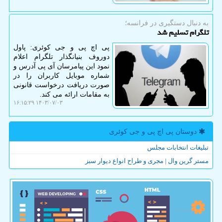
به دنبال دستگیری در فرانسه؛
تلگرام تسلیم شد
پی اچ پی و جی کوئری: پاول
دوروف بنیانگذار تلگرام اعلام
نمود این پیامرسان آی پی آدرس و
شماره موبایل کاربران را در
صورت دریافت درخواست قانونی
به مقامات ارائه می کند.
۱۴۰۳/۰۷/۰۳ ۱۶:۱۵:۲۹
دوستان پی اچ پی و جی كوئری
تبلیغات انتخابات مجلس
مستر گرین وال | مجری و طراح انواع دیوار سبز