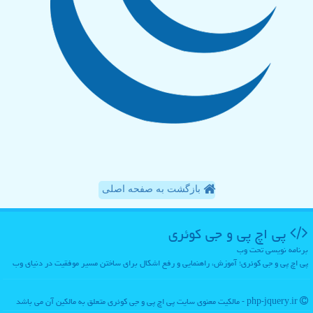
بازگشت به صفحه اصلی
پی اچ پی و جی كوئری
برنامه نویسی تحت وب
پی اچ پی و جی کوئری؛ آموزش، راهنمایی و رفع اشکال برای ساختن مسیر موفقیت در دنیای وب
php-jquery.ir - مالکیت معنوی سایت پی اچ پی و جی كوئری متعلق به مالکین آن می باشد