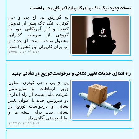
نسخه جدید تیک تاک برای کاربران آمریکایی در راهست
به گزارش پی اچ پی و جی
کوئری، تیک تاک پیش از فروش
کسب و کار آمریکایی خود به
گروهی از سرمایه گذاران،
مشغول ساخت نسخه ای جدید از
اپ برای کاربران این کشور است.
۱۴۰۴/۰۴/۱۷ ۱۳:۳۵:۰۷
راه اندازی خدمات تغییر نشانی و درخواست توزیع در نشانی جدید
پی اچ پی و جی کوئری: معاون
وزیر ارتباطات و مدیرعامل
شرکت ملی پست از راه اندازی
دو سرویس جدید با عنوان تغییر
نشانی و درخواست توزیع در
نشانی جدید برای بسته ها و
امانات پستی آگاهی داد.
۱۴۰۴/۰۴/۰۹ ۱۴:۴۲:۲۰