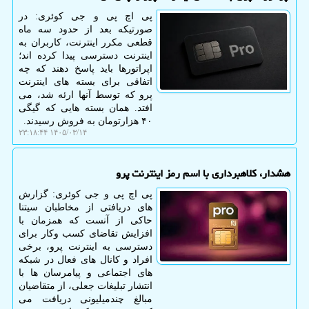
پی اچ پی و جی کوئری: در
صورتیکه بعد از حدود سه ماه
قطعی مکرر اینترنت، کاربران به
اینترنت دسترسی پیدا کرده اند؛
اپراتورها باید پاسخ دهند که چه
اتفاقی برای بسته های اینترنت
پرو که توسط آنها ارئه شد، می
افتد. همان بسته هایی که گیگی
۴۰ هزارتومان به فروش رسیدند.
۱۴۰۵/۰۳/۱۴ ۲۳:۱۸:۴۴
هشدار، کلاهبرداری با اسم رمز اینترنت پرو
پی اچ پی و جی کوئری: گزارش
های دریافتی از مخاطبان سیتنا
حاکی از آنست که همزمان با
افزایش تقاضای کسب وکار برای
دسترسی به اینترنت پرو، برخی
افراد و کانال های فعال در شبکه
های اجتماعی و پیامرسان ها با
انتشار تبلیغات جعلی، از متقاضیان
مبالغ چندمیلیونی دریافت می