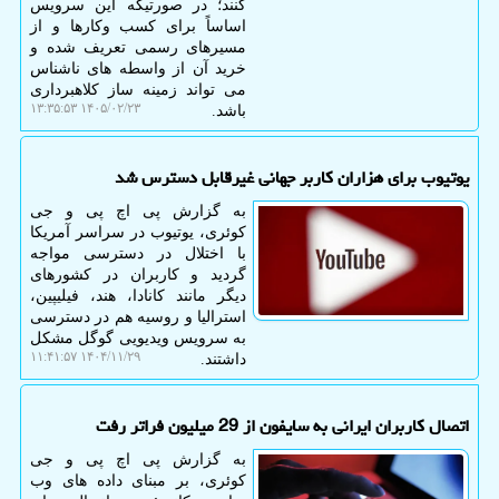
کنند؛ در صورتیکه این سرویس
اساساً برای کسب وکارها و از
مسیرهای رسمی تعریف شده و
خرید آن از واسطه های ناشناس
می تواند زمینه ساز کلاهبرداری
۱۴۰۵/۰۲/۲۳ ۱۳:۳۵:۵۳
باشد.
یوتیوب برای هزاران کاربر جهانی غیرقابل دسترس شد
به گزارش پی اچ پی و جی
کوئری، یوتیوب در سراسر آمریکا
با اختلال در دسترسی مواجه
گردید و کاربران در کشورهای
دیگر مانند کانادا، هند، فیلیپین،
استرالیا و روسیه هم در دسترسی
به سرویس ویدیویی گوگل مشکل
۱۴۰۴/۱۱/۲۹ ۱۱:۴۱:۵۷
داشتند.
اتصال کاربران ایرانی به سایفون از 29 میلیون فراتر رفت
به گزارش پی اچ پی و جی
کوئری، بر مبنای داده های وب