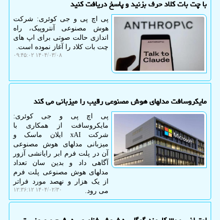
با چت بات کلاد حرف بزنید و پاسخ دریافت کنید
پی اچ پی و جی کوئری: شرکت
هوش مصنوعی آنتروپیک، راه
اندازی حالت صوتی برای اپ های
چت بات کلاد را آغاز نموده است.
۱۴۰۴/۰۳/۰۸ ۰۹:۴۵:۰۲
مایکروسافت مدلهای هوش مصنوعی رقیب را میزبانی می کند
پی اچ پی و جی کوئری:
مایکروسافت از همکاری با
شرکت xAI ایلان ماسک و
میزبانی مدلهای هوش مصنوعی
آن در پلت فرم ابر رایانشی آزور
آگاهی داد و بدین سان تعداد
مدلهای هوش مصنوعی پلت فرم
از یک هزار و نهصد مورد فراتر
۱۴۰۴/۰۲/۳۰ ۱۲:۳۶:۱۲
می رود.