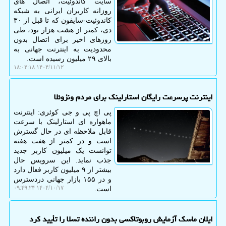
سایت کاندوئیت، اتصال های
روزانه کاربران ایرانی به شبکه
کاندوئیت-سایفون که تا قبل از ۳۰
دی، کمتر از هشت هزار بود، طی
روزهای اخیر برای اتصال بدون
محدودیت به اینترنت جهانی به
بالای ۲۹ میلیون رسیده است.
۱۴۰۴/۱۱/۱۲ ۱۸:۰۴:۱۸
اینترنت پرسرعت رایگان استارلینک برای مردم ونزوئلا
پی اچ پی و جی کوئری: اینترنت
ماهواره ای استارلینک با سرعت
قابل ملاحظه ای در حال گسترش
است و در کمتر از هفت هفته
توانست یک میلیون کاربر جدید
جذب نماید. این سرویس حال
بیشتر از ۹ میلیون کاربر فعال دارد
و در ۱۵۵ بازار جهانی دردسترس
۱۴۰۴/۱۰/۱۷ ۰۹:۴۹:۲۴
است.
ایلان ماسک آزمایش روبوتاکسی بدون راننده تسلا را تأیید کرد