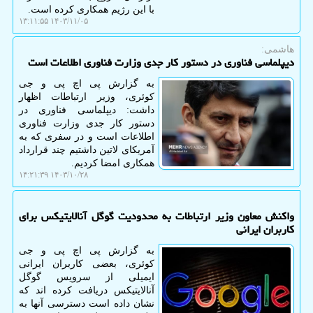
با این رژیم همکاری کرده است.
۱۴۰۳/۱۱/۰۵ ۱۳:۱۱:۵۵
هاشمی:
دیپلماسی فناوری در دستور کار جدی وزارت فناوری اطلاعات است
به گزارش پی اچ پی و جی
کوئری، وزیر ارتباطات اظهار
داشت: دیپلماسی فناوری در
دستور کار جدی وزارت فناوری
اطلاعات است و در سفری که به
آمریکای لاتین داشتیم چند قرارداد
همکاری امضا کردیم.
۱۴۰۳/۱۰/۲۸ ۱۴:۲۱:۳۹
واکنش معاون وزیر ارتباطات به محدودیت گوگل آنالایتیکس برای
کاربران ایرانی
به گزارش پی اچ پی و جی
کوئری، بعضی کاربران ایرانی
ایمیلی از سرویس گوگل
آنالایتیکس دریافت کرده اند که
نشان داده است دسترسی آنها به