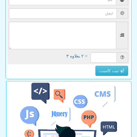
= ۲ بعلاوه ۳
ثبت کامنت