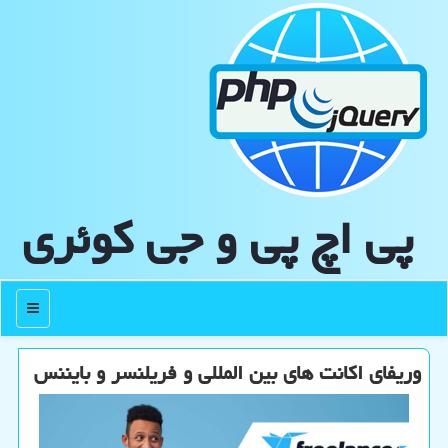
پی اچ پی و جی كوئری
منو
وریفای اكانت های بین المللی و فریلنسر و بایننس