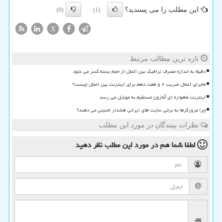
این مطلب را می پسندید؟
(0)
(1)
X
تازه ترین مطالب مرتبط
دقیقا به اندازه مصرف ترافیک بین الملل از حجم بسته کسر می شود
ماجرای اعمال ضریب ۲ و هفت دهم برای اینترنت بین الملل چیست؟
اینترنت ماهواره ای آمازون مستقیم به موبایل می رسد
چرا مرورگرها به برخی سایت های ایرانی هشدار امنیتی می دهند؟
نظرات بینندگان در مورد این مطلب
لطفا شما هم
در مورد این مطلب
نظر دهید