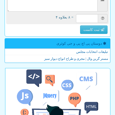
= ۸ بعلاوه ۴
ثبت کامنت
دوستان پی اچ پی و جی كوئری
تبلیغات انتخابات مجلس
مستر گرین وال | مجری و طراح انواع دیوار سبز