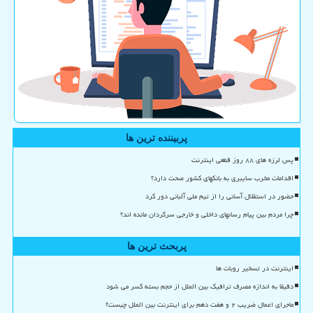
پربیننده ترین ها
پس لرزه های ۸۸ روز قطعی اینترنت
اقدامات مخرب سایبری به بانکهای کشور صحت دارد؟
حضور در استقلال آسانی را از تیم ملی آلبانی دور کرد
چرا مردم بین پیام رسانهای داخلی و خارجی سرگردان مانده اند؟
پربحث ترین ها
اینترنت در تسخیر روبات ها
دقیقا به اندازه مصرف ترافیک بین الملل از حجم بسته کسر می شود
ماجرای اعمال ضریب ۲ و هفت دهم برای اینترنت بین الملل چیست؟