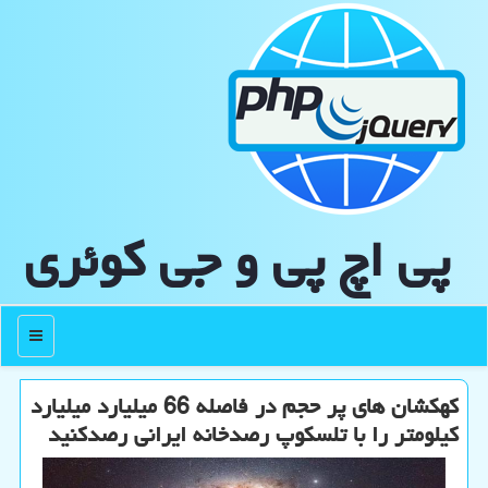
پی اچ پی و جی كوئری
منو
كهكشان های پر حجم در فاصله 66 میلیارد میلیارد
كیلومتر را با تلسكوپ رصدخانه ایرانی رصدكنید