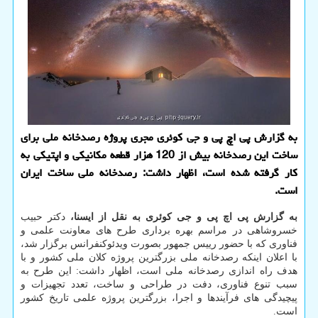
به گزارش پی اچ پی و جی کوئری مجری پروژه رصدخانه ملی برای
ساخت این رصدخانه بیش از 120 هزار قطعه مکانیکی و اپتیکی به
کار گرفته شده است، اظهار داشت: رصدخانه ملی ساخت ایران
است.
به گزارش پی اچ پی و جی کوئری به نقل از ایسنا،
دکتر حبیب
خسروشاهی در مراسم بهره برداری طرح های معاونت علمی و
فناوری که با حضور رییس جمهور بصورت ویدئوکنفرانس برگزار شد،
با اعلان اینکه رصدخانه ملی بزرگترین پروژه کلان ملی کشور و با
هدف راه اندازی رصدخانه ملی است، اظهار داشت: این طرح به
سبب تنوع فناوری، دفت در طراحی و ساخت، تعدد تجهیزات و
پیچیدگی های فرآیندها و اجرا، بزرگترین پروژه علمی تاریخ کشور
است.