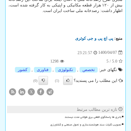
بیش از ۱۲۰ هزار قطعه مکانیکی و اپتیکی به کار گرفته شده است،
اظهار داشت: رصدخانه ملی ساخت ایران است.
منبع:
پی اچ پی و جی كوئری
1400/04/07
23:21:57
1298
5
/
5.0
تگهای خبر:
تخصص
,
تكنولوژی
,
فناوری
,
كشور
این مطلب را می پسندید؟
(0)
(1)
X
تازه ترین مطالب مرتبط
باتری ها پاسخگوی قطعی برق طولانی مدت نیستند
تصویب کلیات سند هوشمندسازی و تحول صنعتی و کشاورزی