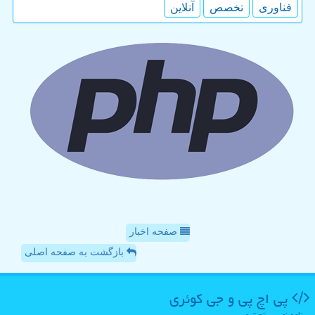
فناوری
تخصص
آنلاین
صفحه اخبار
بازگشت به صفحه اصلی
پی اچ پی و جی كوئری
برنامه نویسی تحت وب