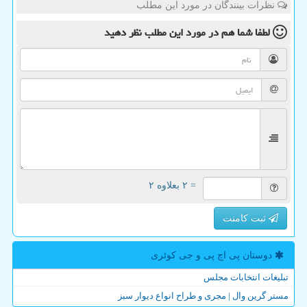
نظرات بینندگان در مورد این مطلب
لطفا شما هم
در مورد این مطلب
نظر دهید
= ۲ بعلاوه ۲
ثبت کامنت
دوستان پی اچ پی و جی كوئری
تبلیغات انتخابات مجلس
مستر گرین وال | مجری و طراح انواع دیوار سبز