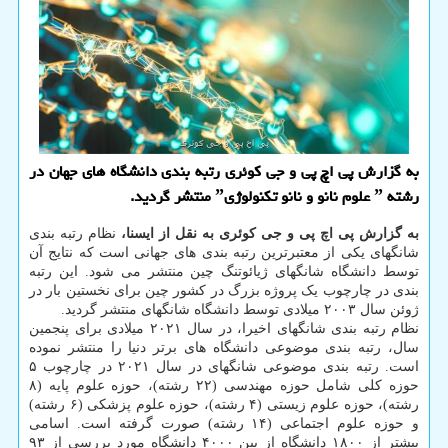
به گزارش پی اچ پی و جی کوئری رتبه بندی دانشگاه های جهان در
رشته ˮ علوم نانو و نانو تکنولوژیˮ منتشر گردید.
به گزارش پی اچ پی و جی کوئری به نقل از ایسنا،
نظام رتبه بندی
شانگهای یکی از معتبرترین رتبه بندی های جهانی است که نتایج آن
توسط دانشگاه شانگهای ژیائوتنگ چین منتشر می ­شود. این رتبه
بندی در چارچوب یک پروژه بزرگ در کشور چین برای نخستین بار در
ژوئن سال ۲۰۰۳ میلادی توسط دانشگاه شانگهای منتشر گردید.
نظام رتبه بندی شانگهای اخیرا، در سال ۲۰۲۱ میلادی برای پنجمین
سال، رتبه بندی موضوعی دانشگاه های برتر دنیا را منتشر نموده
است. رتبه بندی موضوعی شانگهای در سال ۲۰۲۱ در چارچوب ۵
حوزه کلی شامل حوزه مهندسی (۲۲ رشته)، حوزه علوم پایه (۸
رشته)، حوزه علوم زیستی (۴ رشته)، حوزه علوم پزشکی (۶ رشته)
و حوزه علوم اجتماعی (۱۴ رشته) صورت گرفته است. اسامی
بیشتر از ۱۸۰۰ دانشگاه از بین ۴۰۰۰ دانشگاه مورد بررسی از ۹۳