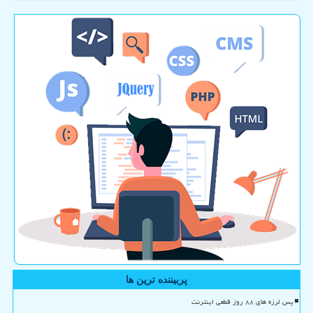
پربیننده ترین ها
پس لرزه های ۸۸ روز قطعی اینترنت