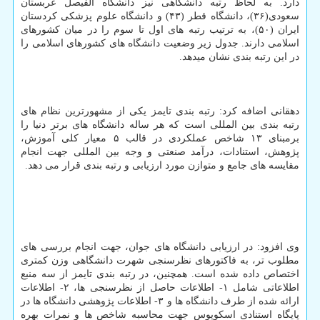
دارد. به لحاظ رتبه دانشگاهی نیز دانشگاه الفیصل عربستان
سعودی(۳۶)، دانشگاه قطر (۴۳) و دانشگاه علوم پزشکی کردستان
ایران (۵۰)، به ترتیب رتبه های اول تا سوم را در میان کشورهای
اسلامی دارند. جدول زیر وضعیت دانشگاه های کشورهای اسلامی را
در این رتبه بندی نشان میدهد.
دهقانی اضافه کرد: رتبه­ بندی تایمز یکی از مشهورترین نظام های
رتبه بندی بین المللی است که هر ساله دانشگاه های برتر دنیا را
برمبنای ۱۳ شاخص عملکردی در قالب ۵ معیار کلی آموزش،
پژوهش، استنادات، درآمد صنعتی و وجه بین المللی جهت انجام
مقایسه های جامع و متوازن مورد ارزیابی و رتبه بندی قرار می دهد.
وی افزود: در ارزیابی دانشگاه های جوان، جهت انجام بررسی های
مطلوب تر، به فاکتورهای نظرسنجی شهرت دانشگاهی وزن کمتری
اختصاص داده شده است. همچنین، در رتبه بندی تایمز از سه منبع
اطلاعاتی شامل ۱- اطلاعات حاصل از نظرسنجی ها، ۲- اطلاعات
ارائه شده از طرف دانشگاه ها و ۳- اطلاعات پژوهشی دانشگاه ها در
پایگاه استنادی اسکوپوس جهت محاسبه شاخص ها و نمرات بهره