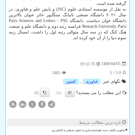
گرفته شده است.
به نقل از موسسه استنادی علوم (ISC) و پایش علم و فناوری، در
سال ۲۰۲۱ دانشگاه صنعتی نانیانگ سنگاپور حائز عنوان بالاترین
دانشگاه جوان دنیاست. دانشگاه Paris Sciences and Letters - PSL
Research University Paris فرانسه رتبه دوم و دانشگاه علم و صنعت
هنگ کنگ که در سه سال متوالی رتبه اول را داشت، امسال رتبه
سوم دنیا را از آن خود کرده اند.
1400/04/05
19:55:35
1481
5
/
5.0
تگهای خبر:
فناوری
,
كشور
این مطلب را می پسندید؟
(0)
(1)
X
تازه ترین مطالب مرتبط
تصویب کلیات سند هوشمندسازی و تحول صنعتی و کشاورزی