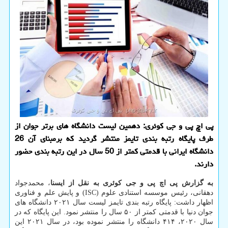
پی اچ پی و جی کوئری: دهمین لیست دانشگاه های برتر جوان از
طرف پایگاه رتبه بندی تایمز منتشر گردید که برمبنای آن 26
دانشگاه ایرانی با قدمتی کمتر از 50 سال در این رتبه بندی حضور
دارند.
به گزارش پی اچ پی و جی کوئری به نقل از ایسنا
، محمدجواد
دهقانی، رئیس موسسه استنادی علوم (ISC) و پایش علم و فناوری
اظهار داشت: پایگاه رتبه بندی تایمز لیست سال ۲۰۲۱ دانشگاه های
جوان دنیا با قدمتی کمتر از ۵۰ سال را منتشر نمود. این پایگاه که در
سال ۲۰۲۰، ۴۱۴ دانشگاه را منتشر نموده بود، در سال ۲۰۲۱ این