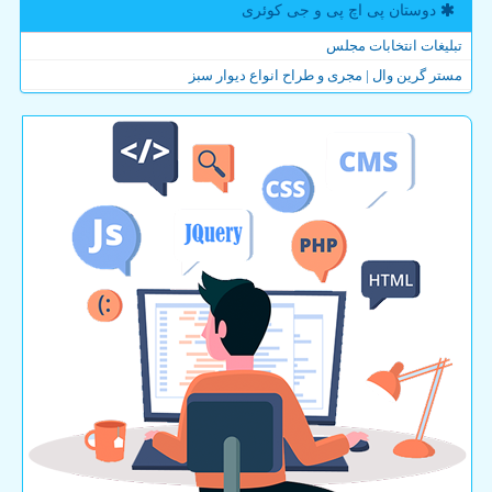
دوستان پی اچ پی و جی كوئری
تبلیغات انتخابات مجلس
مستر گرین وال | مجری و طراح انواع دیوار سبز