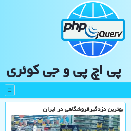
پی اچ پی و جی كوئری
منو
بهترین دزدگیرفروشگاهی در ایران