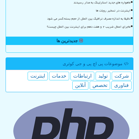
ماهواره های جدید استارلینک به مدار رسیدند
اینترنت در تسخیر روبات ها
دقیقا به اندازه مصرف ترافیک بین الملل از حجم بسته کسر می شود
ماجرای اعمال ضریب ۲ و هفت دهم برای اینترنت بین الملل چیست؟
جدیدترین ها
موضوعات پی اچ پی و جی كوئری
شركت
تولید
ارتباطات
خدمات
اینترنت
فناوری
تخصص
آنلاین