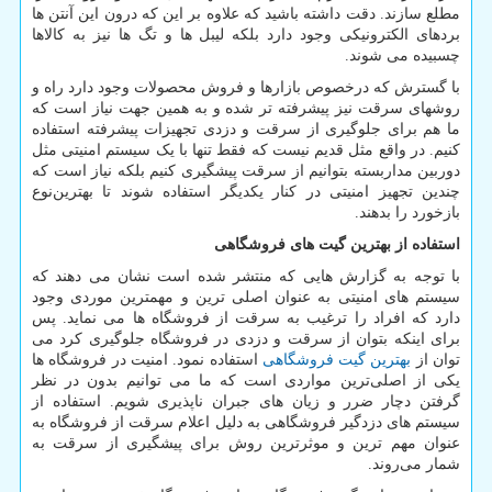
مطلع سازند. دقت داشته باشید که علاوه بر این که درون این آنتن ها
بردهای الکترونیکی وجود دارد بلکه لیبل ها و تگ ها نیز به کالاها
چسبیده می شوند.
با گسترش که درخصوص بازارها و فروش محصولات وجود دارد راه و
روشهای سرقت نیز پیشرفته تر شده و به همین جهت نیاز است که
ما هم برای جلوگیری از سرقت و دزدی تجهیزات پیشرفته استفاده
کنیم. در واقع مثل قدیم نیست که فقط تنها با یک سیستم امنیتی مثل
دوربین مداربسته بتوانیم از سرقت پیشگیری کنیم بلکه نیاز است که
چندین تجهیز امنیتی در کنار یکدیگر استفاده شوند تا بهترین‌نوع
بازخورد را بدهند.
استفاده از بهترین گیت های فروشگاهی
با توجه به گزارش هایی که منتشر شده است نشان می دهند که
سیستم های امنیتی به عنوان اصلی ترین و مهمترین موردی وجود
دارد که افراد را ترغیب به سرقت از فروشگاه ها می نماید. پس
برای اینکه بتوان از سرقت و دزدی در فروشگاه جلوگیری کرد می
توان از
بهترین گیت فروشگاهی
استفاده نمود. امنیت در فروشگاه ها
یکی از اصلی‌ترین مواردی است که ما می توانیم بدون در نظر
گرفتن دچار ضرر و زیان های جبران ناپذیری شویم. استفاده از
سیستم های دزدگیر فروشگاهی به دلیل اعلام سرقت از فروشگاه به
عنوان مهم ترین و موثرترین روش برای پیشگیری از سرقت به
شمار می‌روند.