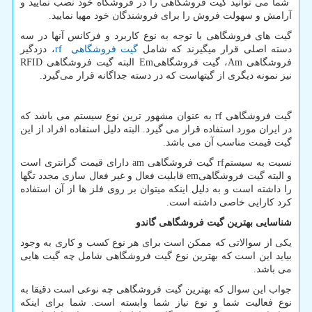
شما می توانید گیت فروشگاهی را در فروشگاه خود نصب نمایید و
آرامش و سهولت فروش را برای فروشندگان خود مهیا نمایید.
گیت های فروشگاهی با توجه به نوع کاربرد و فرکانس آنها در سه
دسته اصلی قرار میگیرند که شامل
گیت فروشگاهی
rf
، دزدگیر
فروشگاهی
Am
، گیت فروشگاهی
Em
البته گیت فروشگاهی
RFID
نیز نمونه دیگری از گیتهاست که در دسته جداگانه قرار می‌گیرد.
گیت فروشگاهی
rf
به عنوان مشهور ترین نوع سیستم می باشد که
در ایران مورد استفاده قرار می گیرد. البته دلیل استفاده افراد از این
گیت قیمت مناسب آن می باشد.
نسبت به سیستم
rf
گیت فروشگاهی
am
دارای قیمت گرانتری است
و البته گیت فروشگاهی
em
قابلیت فعال و غیر فعال سازی مجدد تگها
را داشته است و به دلیل اینکه میتوان بر روی فلز ها از آن استفاده
کرد کارایی خاصی داشته است.
شناسایی بهترین گیت فروشگاهی گاندو
یکی از سوالاتی که ممکن است برای هر نوع کسب و کاری به وجود
بیاید این است که بهترین نوع گیت فروشگاهی شامل چه گیت هایی
می باشد.
جواب این سوال که بهترین گیت فروشگاهی چه نوعی است دقیقا به
نوع فعالیت شما و نوع نیاز شما وابسته است. شما برای اینکه