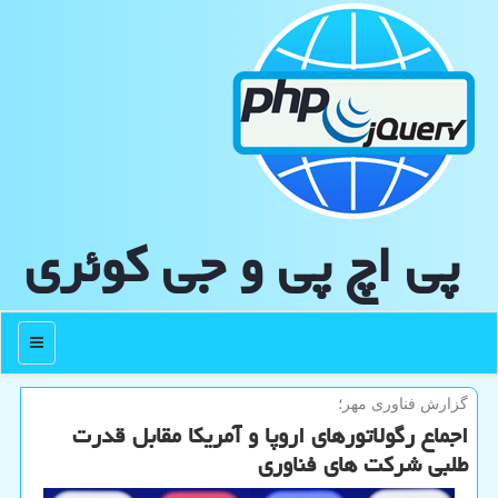
پی اچ پی و جی كوئری
منو
گزارش فناوری مهر؛
اجماع رگولاتورهای اروپا و آمریكا مقابل قدرت
طلبی شركت های فناوری