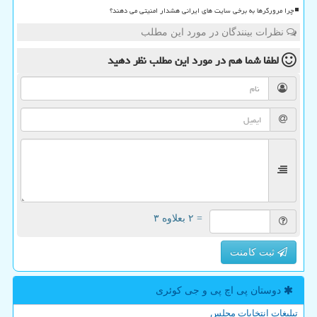
چرا مرورگرها به برخی سایت های ایرانی هشدار امنیتی می دهند؟
نظرات بینندگان در مورد این مطلب
لطفا شما هم
در مورد این مطلب
نظر دهید
= ۲ بعلاوه ۳
ثبت کامنت
دوستان پی اچ پی و جی كوئری
تبلیغات انتخابات مجلس