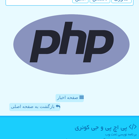
صفحه اخبار
بازگشت به صفحه اصلی
پی اچ پی و جی كوئری
برنامه نویسی تحت وب