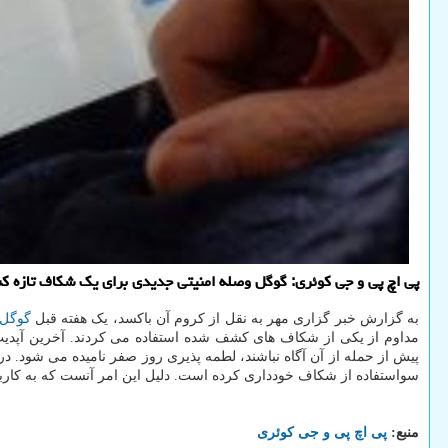
پی اچ پی و جی کوئری: گوگل وصله امنیتی جدیدی برای یک شکاف تازه ک
به گزارش خبر گزاری مهر به نقل از کروم آن باکسد، یک هفته قبل
گوگل
سواستفاده از شکاف خودداری کرده است. دلیل این امر آنست که به کاربران زمان کافی بدهد تا مرورگ
منبع:
پی اچ پی و جی كوئری