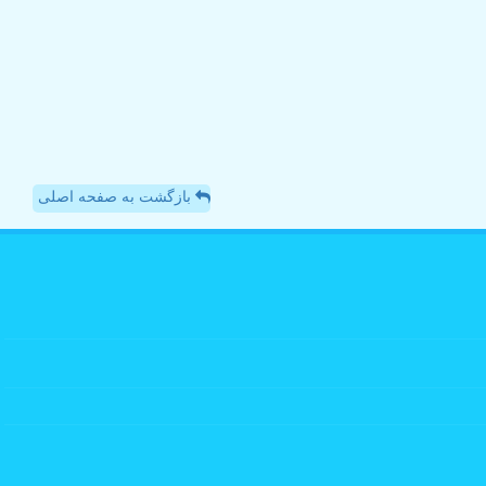
بازگشت به صفحه اصلی