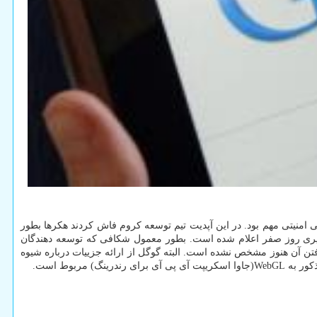
امنیتی مهم بود. در این آپدیت تیم توسعه کروم فاش کردند هکرها بطور
ل ۴ وصله امنیتی است. این شکاف بعنوان یک لطمه پذیری روز صفر اعلام شده است. بطور معمول شکافی که توسعه دهندگان
ده می شود. در هرحال یک منبع ناشناس از باگ CVE-۲۰۲۱-۳۰۵۵۴ آگاهی داد و جایزه برای یافتن آن هنوز مشخص نشده است. البته گوگل از ارائه جزییات درباره شیوه
ربوط است.