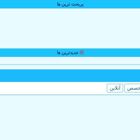
پربحث ترین ها
جدیدترین ها
خصص
آنلاین