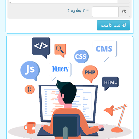
= ۲ بعلاوه ۴
ثبت کامنت