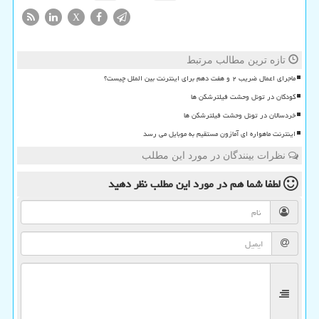
X
تازه ترین مطالب مرتبط
ماجرای اعمال ضریب ۲ و هفت دهم برای اینترنت بین الملل چیست؟
کودکان در تونل وحشت فیلترشکن ها
خردسالان در تونل وحشت فیلترشکن ها
اینترنت ماهواره ای آمازون مستقیم به موبایل می رسد
نظرات بینندگان در مورد این مطلب
لطفا شما هم
در مورد این مطلب
نظر دهید