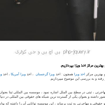
هترین مركز اخذ ویزا بپردازیم.
 بهترین مرکز
اخذ ویزا
همچون : اخذ
ویزا گرجستان
، اخذ
ویزا آمریکا
، اخذ
وی
رفته و به بررسی این موضوع میپردازیم.
اجرتی ، ثبتی در سطح بین الملل اشاره نمود ، موسسه بین المللی ثبتا بعنوا