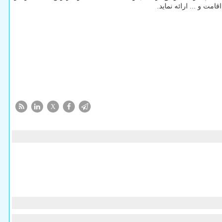
ت و ... ارائه نماید.
X