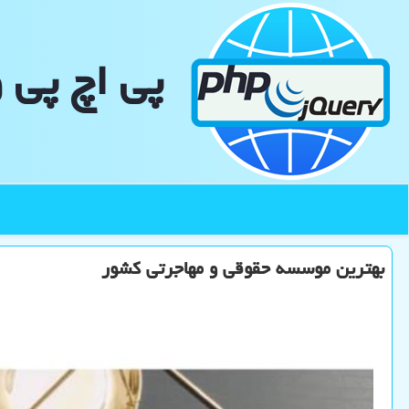
پی اچ پی 
بهترین موسسه حقوقی و مهاجرتی كشور