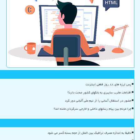
پس لرزه های ۸۸ روز قطعی اینترنت
اقدامات مخرب سایبری به بانکهای کشور صحت دارد؟
حضور در استقلال آسانی را از تیم ملی آلبانی دور کرد
چرا مردم بین پیام رسانهای داخلی و خارجی سرگردان مانده اند؟
دقیقا به اندازه مصرف ترافیک بین الملل از حجم بسته کسر می شود