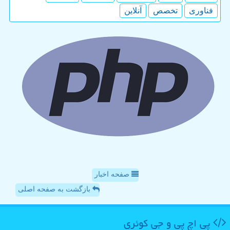
فناوری
تخصص
آنلاین
صفحه اخبار
بازگشت به صفحه اصلی
پی اچ پی و جی كوئری