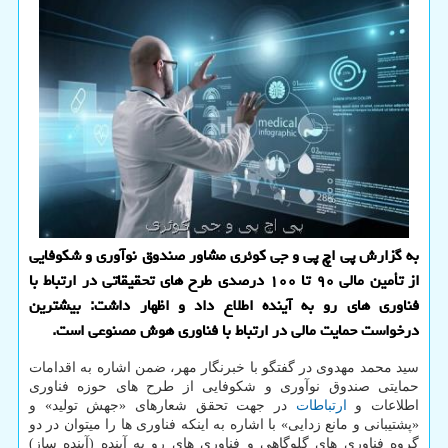
به گزارش پی اچ پی و جی کوئری مشاور صندوق نوآوری و شکوفایی
از تأمین مالی ۹۰ تا ۱۰۰ درصدی طرح های تحقیقاتی در ارتباط با
فناوری های رو به آینده اطلاع داد و اظهار داشت: بیشترین
درخواست حمایت مالی در ارتباط با فناوری هوش مصنوعی است.
سید محمد مهدوی در گفتگو با خبرنگار مهر، ضمن اشاره به اقدامات
حمایتی صندوق نوآوری و شکوفایی از طرح های حوزه فناوری
اطلاعات و
ارتباطات
در جهت تحقق شعارهای «جهش تولید» و
«پشتیبانی و مانع زدایی» با اشاره به اینکه فناوری ها را میتوان در دو
گروه فناوری های گلوگاهی و فناوری های رو به آینده (آینده ساز)