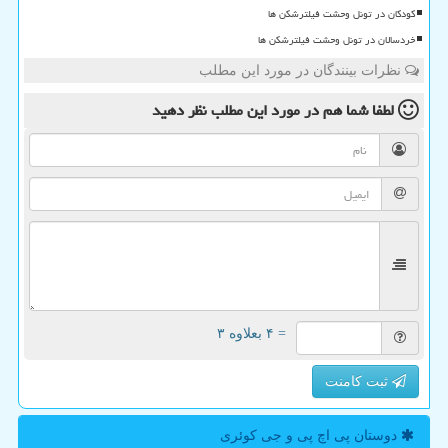
کودکان در تونل وحشت فیلترشکن ها
خردسالان در تونل وحشت فیلترشکن ها
نظرات بینندگان در مورد این مطلب
لطفا شما هم
در مورد این مطلب
نظر دهید
= ۴ بعلاوه ۳
ثبت کامنت
دوستان پی اچ پی و جی كوئری