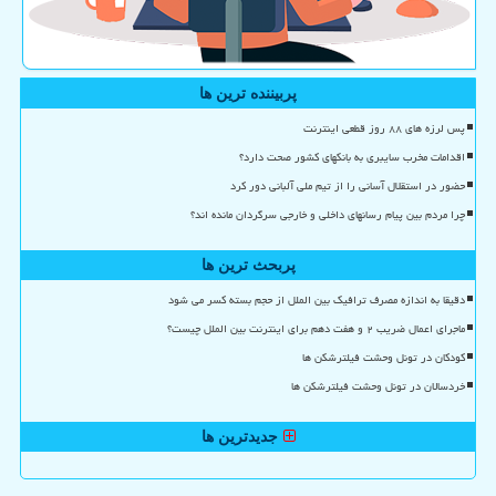
پربیننده ترین ها
پس لرزه های ۸۸ روز قطعی اینترنت
اقدامات مخرب سایبری به بانکهای کشور صحت دارد؟
حضور در استقلال آسانی را از تیم ملی آلبانی دور کرد
چرا مردم بین پیام رسانهای داخلی و خارجی سرگردان مانده اند؟
پربحث ترین ها
دقیقا به اندازه مصرف ترافیک بین الملل از حجم بسته کسر می شود
ماجرای اعمال ضریب ۲ و هفت دهم برای اینترنت بین الملل چیست؟
کودکان در تونل وحشت فیلترشکن ها
خردسالان در تونل وحشت فیلترشکن ها
جدیدترین ها