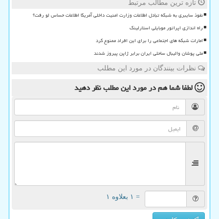
تازه ترین مطالب مرتبط
نفوذ سایبری به شبکه تبادل اطلاعات وزارت امنیت داخلی آمریکا اطلاعات حساس لو رفت؟
راه اندازی اپراتور موبایلی استارلینک
امارات شبکه های اجتماعی را برای این افراد ممنوع کرد
ملی پوشان والیبال ساحلی ایران برابر ژاپن پیروز شدند
نظرات بینندگان در مورد این مطلب
لطفا شما هم
در مورد این مطلب
نظر دهید
= ۱ بعلاوه ۱