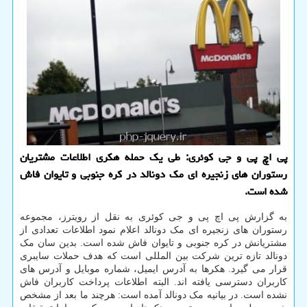
پی اچ پی و جی کوئری: طی یک حمله هکری اطلاعات مشتریان
رستوران های زنجیره ای مک دونالد در کره جنوبی و تایوان فاش
شده است.
به گزارش پی اچ پی و جی کوئری به نقل از رویترز، مجموعه
رستوران های زنجیره ای مک دونالد اعلام نمود اطلاعات تعدادی از
مشتریانش در کره جنوبی و تایوان فاش شده است. بدین سان مک
دونالد تازه ترین شرکت بین المللی است که هدف حملات سایبری
قرار می گیرد. هکرها به آدرس ایمیل، شماره موبایل و آدرس های
کاربران دسترسی یافته اند. البته اطلاعات پرداخت کاربران فاش
نشده است. در بیانیه مک دونالد آمده است: هرچند ما بعد از مشخص