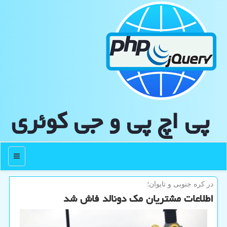
پی اچ پی و جی كوئری
منو
در كره جنوبی و تایوان؛
اطلاعات مشتریان مك دونالد فاش شد