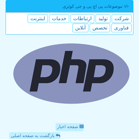
موضوعات پی اچ پی و جی كوئری
شركت
تولید
ارتباطات
خدمات
اینترنت
فناوری
تخصص
آنلاین
صفحه اخبار
بازگشت به صفحه اصلی