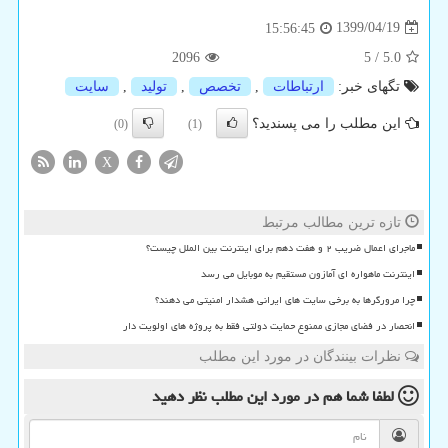
1399/04/19
15:56:45
2096
5
/
5.0
تگهای خبر:
ارتباطات
,
تخصص
,
تولید
,
سایت
این مطلب را می پسندید؟
(0)
(1)
X
تازه ترین مطالب مرتبط
ماجرای اعمال ضریب ۲ و هفت دهم برای اینترنت بین الملل چیست؟
اینترنت ماهواره ای آمازون مستقیم به موبایل می رسد
چرا مرورگرها به برخی سایت های ایرانی هشدار امنیتی می دهند؟
انحصار در فضای مجازی ممنوع حمایت دولتی فقط به پروژه های اولویت دار
نظرات بینندگان در مورد این مطلب
لطفا شما هم
در مورد این مطلب
نظر دهید