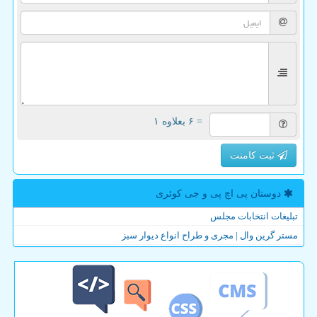
= ۶ بعلاوه ۱
ثبت کامنت
دوستان پی اچ پی و جی كوئری
تبلیغات انتخابات مجلس
مستر گرین وال | مجری و طراح انواع دیوار سبز