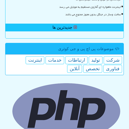
اینترنت ماهواره ای آمازون مستقیم به موبایل می رسد
ساخت وساز در جنگل بدون مجوز ممنوع می باشد
جدیدترین ها
موضوعات پی اچ پی و جی كوئری
شركت
تولید
ارتباطات
خدمات
اینترنت
فناوری
تخصص
آنلاین