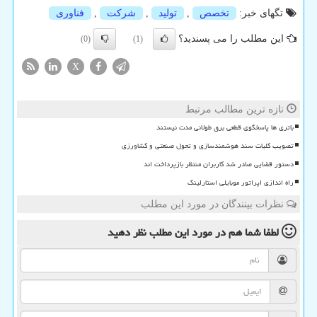
تگهای خبر:
تخصص
,
تولید
,
شركت
,
فناوری
این مطلب را می پسندید؟
(0)
(1)
X
تازه ترین مطالب مرتبط
باتری ها پاسخگوی قطعی برق طولانی مدت نیستند
تصویب کلیات سند هوشمندسازی و تحول صنعتی و کشاورزی
دستور قضایی صادر شد کاربران منتظر بازپرداخت اند
راه اندازی اپراتور موبایلی استارلینک
نظرات بینندگان در مورد این مطلب
لطفا شما هم
در مورد این مطلب
نظر دهید