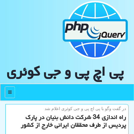
پی اچ پی و جی كوئری
منو
در گفت وگو با پی اچ پی و جی كوئری اعلام شد
راه اندازی 34 شركت دانش بنیان در پارك
پردیس از طرف محققان ایرانی خارج از كشور