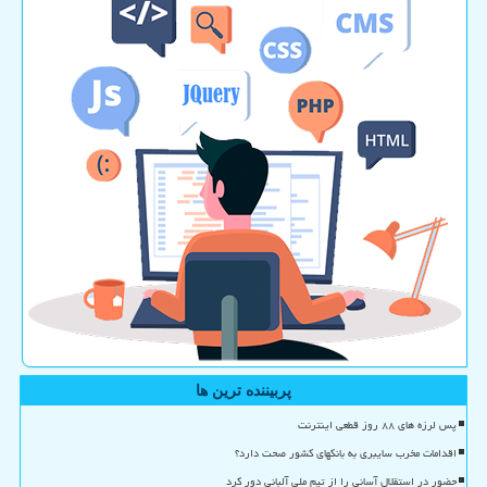
پربیننده ترین ها
پس لرزه های ۸۸ روز قطعی اینترنت
اقدامات مخرب سایبری به بانکهای کشور صحت دارد؟
حضور در استقلال آسانی را از تیم ملی آلبانی دور کرد