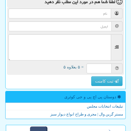
لطفا شما هم
در مورد این مطلب
نظر دهید
= ۵ بعلاوه ۵
ثبت کامنت
دوستان پی اچ پی و جی كوئری
تبلیغات انتخابات مجلس
مستر گرین وال | مجری و طراح انواع دیوار سبز