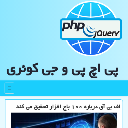
پی اچ پی و جی كوئری
منو
اف بی آی درباره ۱۰۰ باج افزار تحقیق می كند