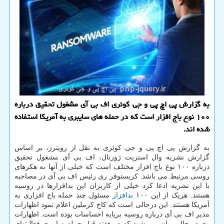
به گزارش پی اچ پی و جی کوئری اف بی آی مشغول تحقیق درباره
۱۰۰ نوع باج افزار است که در حمله های سایبری به آمریکا استفاده
شده اند.
به گزارش پی اچ پی و جی کوئری به نقل از رویترز، بر اساس
گزارش نشریه وال استریت ژورنال، اف بی آی مشغول تحقیق
درباره ۱۰۰ نوع باج افزار مختلف است که خیلی از آنها به هکرهای
روسی مرتبط می باشد. کریستوفر ری رئیس اف بی آی در مصاحبه
با این نشریه ادعا کرد خیلی از کاربران این بدافزارها در روسیه
هستند. هریک از این ۱۰۰
بدافزار
مسئول چند حمله باج افزاری به
آمریکا هستند. این درحالی است که کاخ کرملین اعلام نمود اظهارات
مدیر اف بی آی درباره روسیه برپایه احساسات بوده است. اظهارات
ری در حالی بیان می شود که در هفته قبل حمله سایبری فعالیتهای