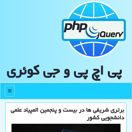
پی اچ پی و جی كوئری
منو
برتری شریفی ها در بیست و پنجمین المپیاد علمی
دانشجویی كشور