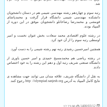
شد.
رتبه سوم و چهاردهم رشته مهندسی شیمی هم در دستان دانشجویان
دانشکده مهندسی شیمی دانشگاه قرار گرفت و محمدپاشای
فومشی و محمدرضا رضاخانلو دانشجویان موفق در این دوره از
المپیاد بودند.
در رشته علوم اقتصادی محمد سعادت بخش عنوان نخست و امیر
اوسطی رتبه سوم را از آن خود کرد.
همچنین امیرحسین رشیدی رتبه نهم رشته شیمی را به دست آورد.
در رشته ریاضی هم محمدمسیح حمیدی و امیر حسین یاوری از
دانشگاه صنعتی شریف رتبه اول و دهم این رشته را به خود اختصاص
دادند.
به نقل از دانشگاه شریف، علاقه مندان می توانند جهت مشاهده ی
نتایج کامل المپیاد به آدرس http: //olympiad.sanjesh.org رجوع کنند.
1400/03/12
12:23:00