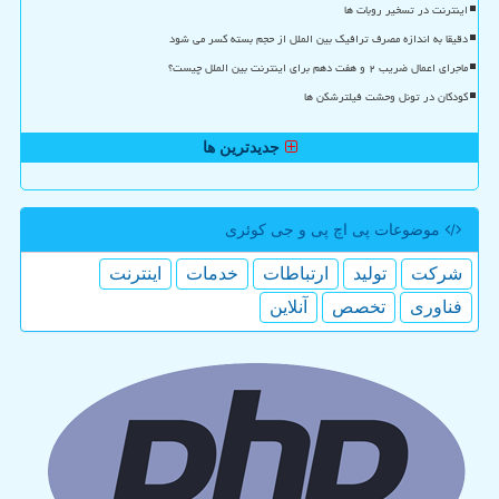
اینترنت در تسخیر روبات ها
دقیقا به اندازه مصرف ترافیک بین الملل از حجم بسته کسر می شود
ماجرای اعمال ضریب ۲ و هفت دهم برای اینترنت بین الملل چیست؟
کودکان در تونل وحشت فیلترشکن ها
جدیدترین ها
موضوعات پی اچ پی و جی كوئری
شركت
تولید
ارتباطات
خدمات
اینترنت
فناوری
تخصص
آنلاین