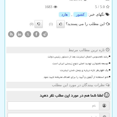
1683
5
/
5.0
تگهای خبر:
كشور
,
هارد
این مطلب را می پسندید؟
(0)
(1)
X
تازه ترین مطالب مرتبط
رشد نامحسوس اتصال اینترنت بعد از دستور رئیس دولت
توسعه نامتوازن تهدید اصلی تنوع زیستی ایران است
یک اظهارنظر تازه درباره ی وصل شدن اینترنت
ناتو استفاده از آیفون و آیپد را برای اهداف محرمانه تایید نمود
نظرات بینندگان در مورد این مطلب
لطفا شما هم
در مورد این مطلب
نظر دهید