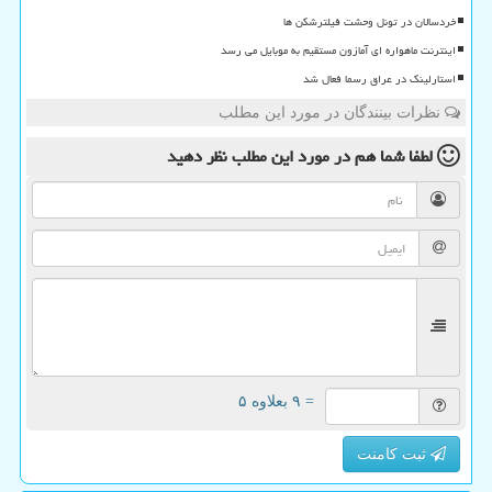
خردسالان در تونل وحشت فیلترشکن ها
اینترنت ماهواره ای آمازون مستقیم به موبایل می رسد
استارلینک در عراق رسما فعال شد
نظرات بینندگان در مورد این مطلب
لطفا شما هم
در مورد این مطلب
نظر دهید
= ۹ بعلاوه ۵
ثبت کامنت