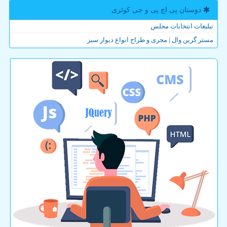
دوستان پی اچ پی و جی كوئری
تبلیغات انتخابات مجلس
مستر گرین وال | مجری و طراح انواع دیوار سبز