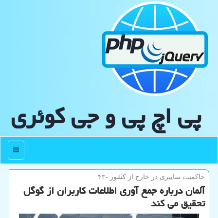
پی اچ پی و جی كوئری
منو
حاكمیت سایبری در خارج از كشور -۴۳
آلمان درباره جمع آوری اطلاعات كاربران از گوگل
تحقیق می كند