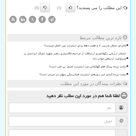
این مطلب را می پسندید؟
(0)
(1)
X
تازه ترین مطالب مرتبط
ماجرای اعمال ضریب ۲ و هفت دهم برای اینترنت بین الملل چیست؟
انتشار ارزیابی رگولاتوری ارتباطات از مراسم خاکسپاری رهبر شهید تمرکز ایرانسل بر
مسئولیت ارتباطی جواب داد
پشت پرده پینگ های کهکشانی چرا اینترنت امروز بی جان است؟
پشت پرده کندی این روزهای اینترنت فیلترینگی پنهان در جریان است؟
نظرات بینندگان در مورد این مطلب
لطفا شما هم
در مورد این مطلب
نظر دهید