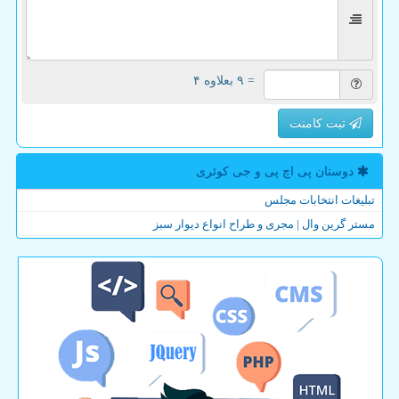
= ۹ بعلاوه ۴
ثبت کامنت
دوستان پی اچ پی و جی كوئری
تبلیغات انتخابات مجلس
مستر گرین وال | مجری و طراح انواع دیوار سبز