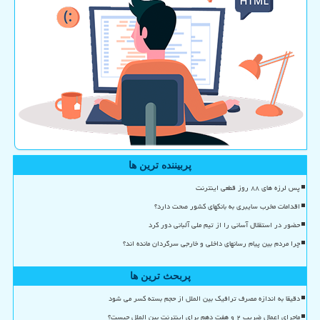
پربیننده ترین ها
پس لرزه های ۸۸ روز قطعی اینترنت
اقدامات مخرب سایبری به بانکهای کشور صحت دارد؟
حضور در استقلال آسانی را از تیم ملی آلبانی دور کرد
چرا مردم بین پیام رسانهای داخلی و خارجی سرگردان مانده اند؟
پربحث ترین ها
دقیقا به اندازه مصرف ترافیک بین الملل از حجم بسته کسر می شود
ماجرای اعمال ضریب ۲ و هفت دهم برای اینترنت بین الملل چیست؟