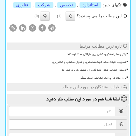
تگهای خبر:
استاندارد
,
تخصص
,
شركت
,
فناوری
این مطلب را می پسندید؟
(0)
(1)
X
تازه ترین مطالب مرتبط
باتری ها پاسخگوی قطعی برق طولانی مدت نیستند
تصویب کلیات سند هوشمندسازی و تحول صنعتی و کشاورزی
دستور قضایی صادر شد کاربران منتظر بازپرداخت اند
راه اندازی اپراتور موبایلی استارلینک
نظرات بینندگان در مورد این مطلب
لطفا شما هم
در مورد این مطلب
نظر دهید