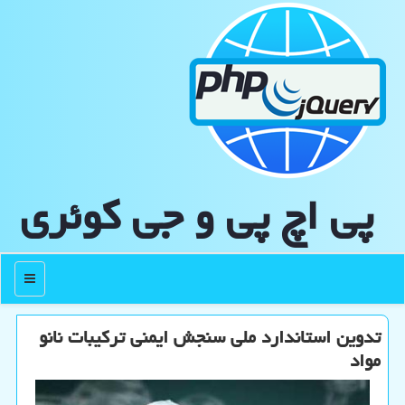
پی اچ پی و جی كوئری
منو
تدوین استاندارد ملی سنجش ایمنی تركیبات نانو
مواد