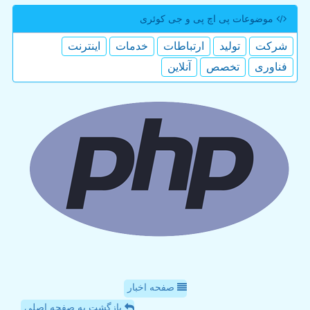
موضوعات پی اچ پی و جی كوئری
شركت
تولید
ارتباطات
خدمات
اینترنت
فناوری
تخصص
آنلاین
صفحه اخبار
بازگشت به صفحه اصلی