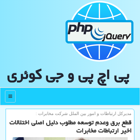
پی اچ پی و جی كوئری
منو
مدیركل ارتباطات و امور بین الملل شركت مخابرات :
قطع برق وعدم توسعه مطلوب دلیل اصلی اختلالات
اخیر ارتباطات مخابرات