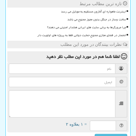
تازه ترین مطالب مرتبط
اینترنت ماهواره ای آمازون مستقیم به موبایل می رسد
ساخت وساز در جنگل بدون مجوز ممنوع می باشد
چرا مرورگرها به برخی سایت های ایرانی هشدار امنیتی می دهند؟
انحصار در فضای مجازی ممنوع حمایت دولتی فقط به پروژه های اولویت دار
نظرات بینندگان در مورد این مطلب
لطفا شما هم
در مورد این مطلب
نظر دهید
= ۱ بعلاوه ۲