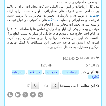
ذی صلاح حاکمیتی رسیده است.
مدیرکل ارتباطات و امور بین الملل شرکت مخابرات ایران با تاکید
بر منطقی شدن تعرفه های مخابراتی اظهار داشت: برای ارائه
خدمات
و نوسازی و بازسازی تجهیزات مخابراتی با ترمیم شدن
تعرفه های مخابراتی و حمایت
دستگاه
های حاکمیتی می توان توسعه
و بهینه سازی تجهیزات مخابراتی را انجام داد.
مهندس بیدخام یکی از دلیلهای افزایش تماس ها با سامانه ۲۰۲۰ را
در ایام اخیر خارج شدن مودم های خانگی از مدار به سبب قطع برق
دانست که این امر مشکلات زیادی را برای مشتریان ایجاد کرده
است که امیدواریم هرچه سریعتر این مشکلات با کمک نهادهای
درگیر و مسئول، به حداقل ممکن برسد.
1400/03/03
10:19:40
1578
5
/
5.0
تگهای خبر:
ارتباطات
,
خدمات
,
دستگاه
,
سرمایه
گذاری
این مطلب را می پسندید؟
(0)
(1)
X