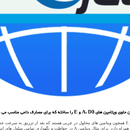
 برای مصارف دامی مناسب می باشد.
وجود هر یک از این ویتامین ها در بدن دام فوایدی را برای سلامت دام به همراه دار