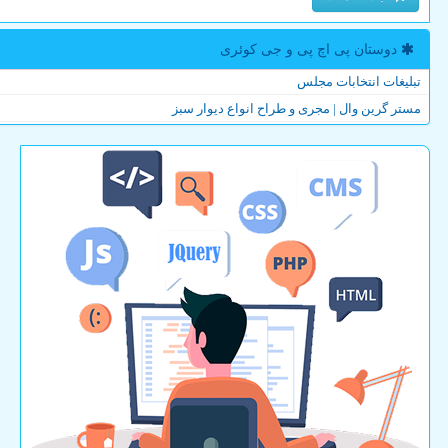
دوستان پی اچ پی و جی كوئری
تبلیغات انتخابات مجلس
مستر گرین وال | مجری و طراح انواع دیوار سبز