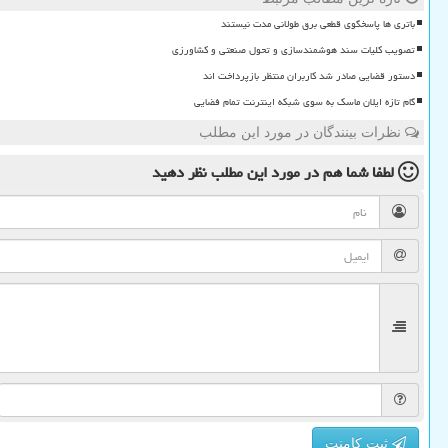
باتری ها پاسخگوی قطعی برق طولانی مدت نیستند
تصویب کلیات سند هوشمندسازی و تحول صنعتی و کشاورزی
دستور قضایی صادر شد کاربران منتظر بازپرداخت اند
گام تازه ایلان ماسک به سوی شبکه اینترنت تمام فضایی
نظرات بینندگان در مورد این مطلب
لطفا شما هم
در مورد این مطلب
نظر دهید
ثبت کامنت