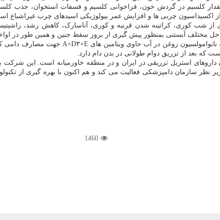
از شب کوری، کراتینه شدن قرنیه و کوری، آناسارک، کاهش رشد، راشیتیسم د
راحل مختلف آبستنی بمنظور پیش گیری از بروز سقط جنین و همین طور در او
که بعد از تزریق دوام طولانی در بدن دام دارد.
ن داروهای استریل تزریقی در ایران و در منطقه خاورمیانه است. این شرکت با
1460