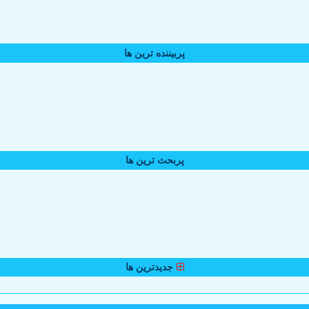
پربیننده ترین ها
پربحث ترین ها
جدیدترین ها