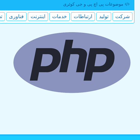
موضوعات پی اچ پی و جی كوئری
شركت
تولید
ارتباطات
خدمات
اینترنت
فناوری
ت