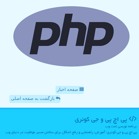
صفحه اخبار
بازگشت به صفحه اصلی
پی اچ پی و جی كوئری
برنامه نویسی تحت وب
پی اچ پی و جی کوئری؛ آموزش، راهنمایی و رفع اشکال برای ساختن مسیر موفقیت در دنیای وب