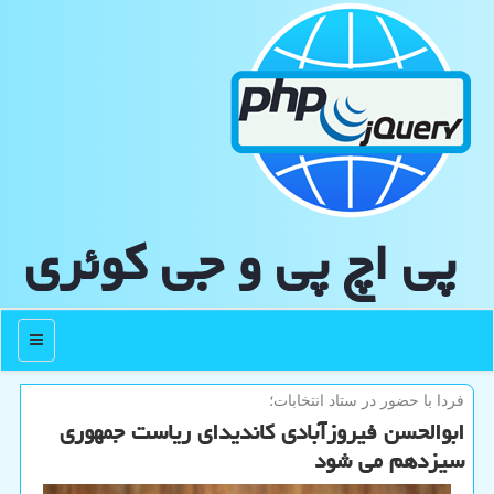
پی اچ پی و جی كوئری
منو
فردا با حضور در ستاد انتخابات؛
ابوالحسن فیروزآبادی كاندیدای ریاست جمهوری
سیزدهم می شود