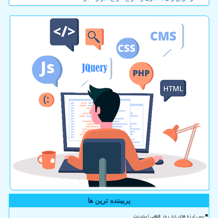
پربیننده ترین ها
پس لرزه های ۸۸ روز قطعی اینترنت