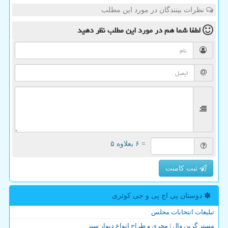
نظرات بینندگان در مورد این مطلب
لطفا شما هم
در مورد این مطلب
نظر دهید
= ۶ بعلاوه ۵
ثبت کامنت
دوستان پی اچ پی و جی كوئری
تبلیغات انتخابات مجلس
مستر گرین وال | مجری و طراح انواع دیوار سبز