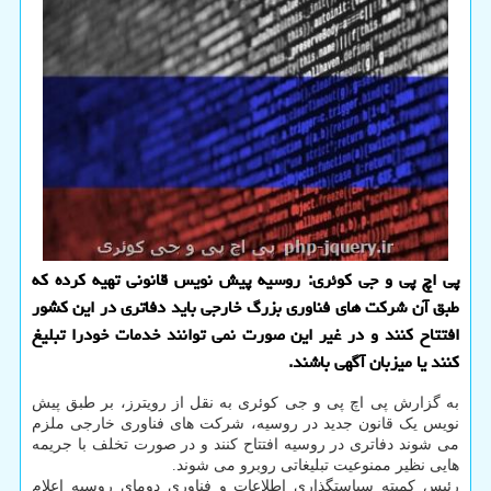
پی اچ پی و جی کوئری: روسیه پیش نویس قانونی تهیه کرده که
طبق آن شرکت های فناوری بزرگ خارجی باید دفاتری در این کشور
افتتاح کنند و در غیر این صورت نمی توانند خدمات خودرا تبلیغ
کنند یا میزبان آگهی باشند.
به گزارش پی اچ پی و جی کوئری به نقل از رویترز، بر طبق پیش
نویس یک قانون جدید در روسیه، شرکت های فناوری خارجی ملزم
می شوند دفاتری در روسیه افتتاح کنند و در صورت تخلف با جریمه
هایی نظیر ممنوعیت تبلیغاتی روبرو می شوند.
رئیس کمیته سیاستگذاری اطلاعات و فناوری دومای روسیه اعلام