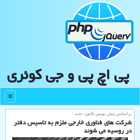
پی اچ پی و جی كوئری
منو
براساس پیش نویس قانون جدید ؛
شركت های فناوری خارجی ملزم به تاسیس دفتر
در روسیه می شوند