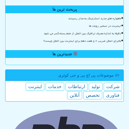
پربحث ترین ها
ماهواره های جدید استارلینک به مدار رسیدند
اینترنت در تسخیر روبات ها
دقیقا به اندازه مصرف ترافیک بین الملل از حجم بسته کسر می شود
ماجرای اعمال ضریب ۲ و هفت دهم برای اینترنت بین الملل چیست؟
جدیدترین ها
موضوعات پی اچ پی و جی كوئری
شركت
تولید
ارتباطات
خدمات
اینترنت
فناوری
تخصص
آنلاین