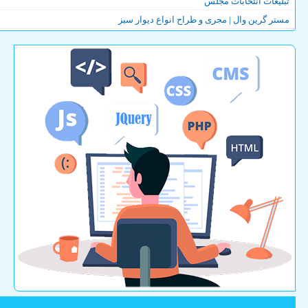
تبلیغات انتخابات مجلس
مستر گرین وال | مجری و طراح انواع دیوار سبز