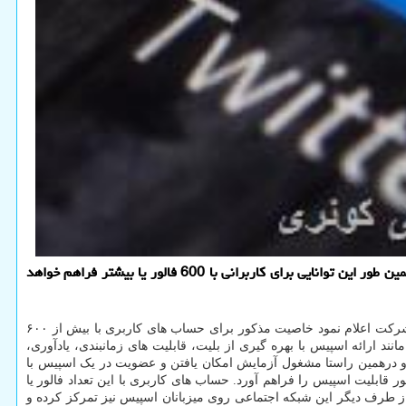
پی اچ پی و جی کوئری: توئیتر به زودی امکانات جدیدی برای قابلیت اسپیس فراهم می آورد و به افراد اجازه می دهد با کمک آن درآمدزایی کنند. همین طور این توانایی برای کاربرانی با 600 فالور یا بیشتر فراهم خواهد
به گزارش پی اچ پی و جی کوئری به نقل از تک کرانچ، بنظر می رسد توئیتر می خواهد قابلیت چت روم صوتی خود (اسپیس) را گسترده تر کند. این شرکت اعلام نمود خاصیت مذکور برای حساب های کاربری با بیش از ۶۰۰
ند ارائه اسپیس با بهره گیری از بلیت، قابلیت های زمانبندی، یادآوری،
د و درهمین راستا مشغول آزمایش امکان یافتن و عضویت در یک اسپیس با
بنفشی است که دور تصویر پروفایل فردی در تایم لاین کاربر ظاهر می شود. در کنار این موارد این شرکت برای کاربرانی با حداقل ۶۰۰ فالور قابلیت اسپیس را فراهم آورد. حساب های کاربری با این تعداد فالور یا
د. از طرف دیگر این شبکه اجتماعی روی میزبانان اسپیس نیز تمرکز کرده و