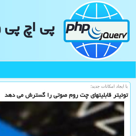
پی اچ پی 
با ایجاد امكانات جدید؛
توئیتر قابلیتهای چت روم صوتی را گسترش می دهد