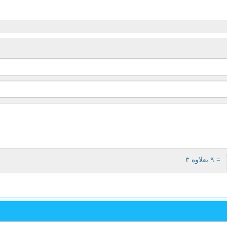
= ۹ بعلاوه ۳