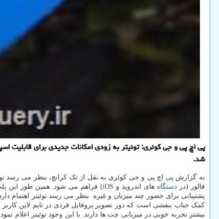
شد.
فالور (در
دستگاه
های اندروید و iOS) فراهم می شود. همین طور این پلت
پشتیبانی برای حضور چند میزبان و غیره. بنظر می رسد توئیتر اهتمام د
بیشتر تجربه خوبی در میزبانی چت ها دارند. با این وجود توئیتر اعلام نم