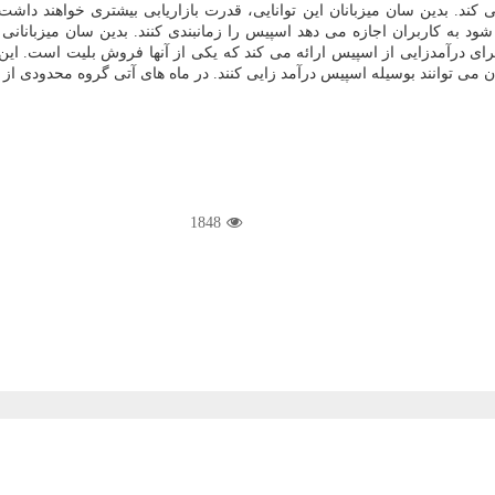
 کند. بدین سان میزبانان این توانایی، قدرت بازاریابی بیشتری خواهند داش
د به کاربران اجازه می دهد اسپیس را زمانبندی کنند. بدین سان میزبانانی ک
تری برای درآمدزایی از اسپیس ارائه می کند که یکی از آنها فروش بلیت است.
ان می توانند بوسیله اسپیس درآمد زایی کنند. در ماه های آتی گروه محدودی از 
1848