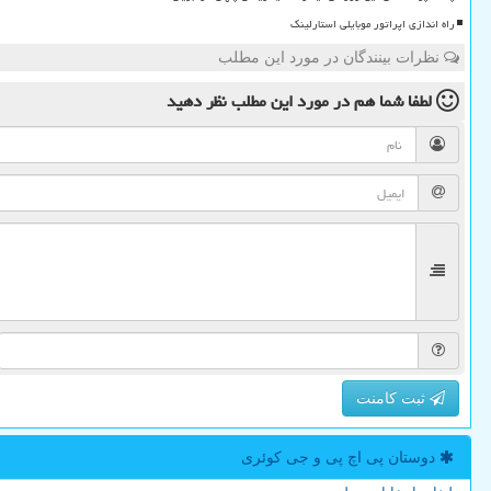
راه اندازی اپراتور موبایلی استارلینک
نظرات بینندگان در مورد این مطلب
لطفا شما هم
در مورد این مطلب
نظر دهید
ثبت کامنت
دوستان پی اچ پی و جی كوئری