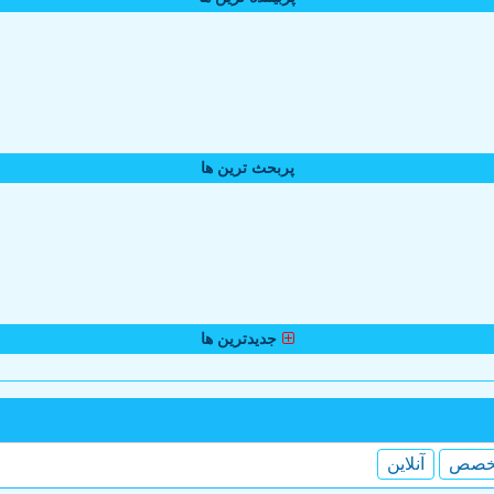
پربحث ترین ها
جدیدترین ها
خصص
آنلاین