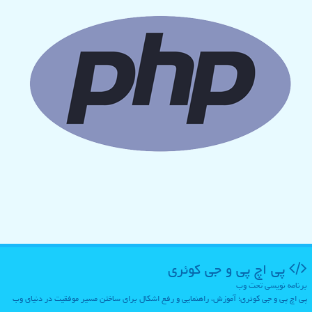
پی اچ پی و جی كوئری
برنامه نویسی تحت وب
پی اچ پی و جی کوئری؛ آموزش، راهنمایی و رفع اشکال برای ساختن مسیر موفقیت در دنیای وب