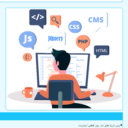
پس لرزه های ۸۸ روز قطعی اینترنت