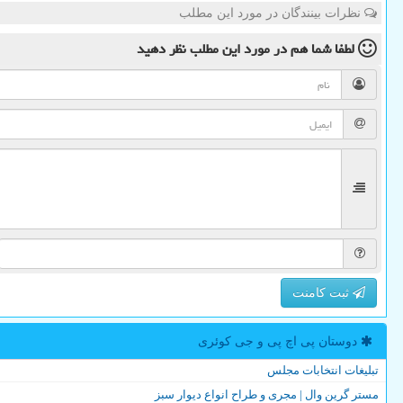
نظرات بینندگان در مورد این مطلب
لطفا شما هم
در مورد این مطلب
نظر دهید
ثبت کامنت
دوستان پی اچ پی و جی كوئری
تبلیغات انتخابات مجلس
مستر گرین وال | مجری و طراح انواع دیوار سبز