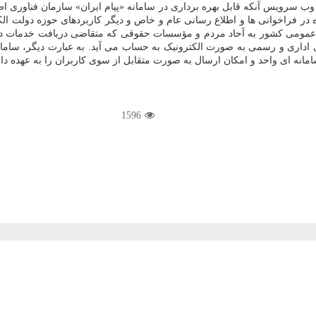
یی و وب سرویس آنکه قابل بهره برداری در سامانه «پیام ایران» سازمان فناور
 در فراخوانی ها و اطلاع رسانی عام و خاص و دیگر کاربردهای حوزه دولت الکت
ی عمومی کشور به آحاد مردم و مؤسسات حقوقی که متقاضی دریافت خدمات دول
داری و رسمی به صورت الکترونیک به حساب می آید. به عبارت دیگر، سامانه پ
امانه ای واحد و امکان ارسال به صورت متقابل از سوی کاربران را به عهده دار
1596