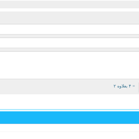
= ۴ بعلاوه ۲