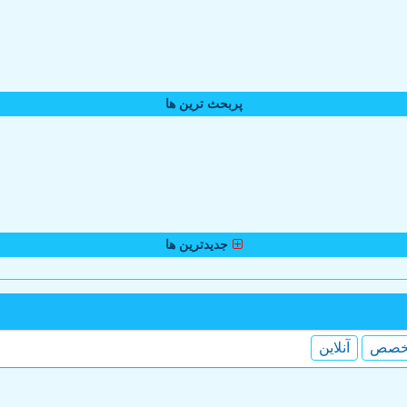
پربحث ترین ها
جدیدترین ها
خصص
آنلاین