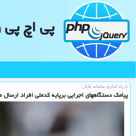
پی اچ پی 
با راه اندازی سامانه چاپار ؛
پیامك دستگاههای اجرایی برپایه كدملی افراد ارسال 