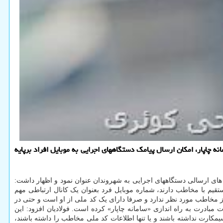
ه چاپار، امکان ارسال پیامک دستگاههای اجرایی به موبایل افراد برپایه
 های ارسالی دستگاههای اجرایی به شهروندان عنوان نمود و اظهار داشت:
تقیم با مخاطب دارند، شماره موبایل فرد بعنوان یک کانال ارتباطی مهم
ز مخاطب مورد نظر ندارد و صرفا دارای یک کد ملی از او است و حتی در
 مبادرت به راه اندازی «سامانه چاپار» کرده است. فولادیان افزود: این
کارت نداشته باشند و یا تنها اطلاعات کد ملی مخاطب را داشته باشند،