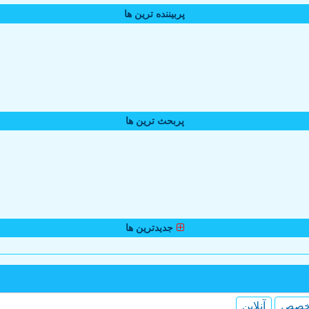
پربیننده ترین ها
پربحث ترین ها
جدیدترین ها
خصص
آنلاین