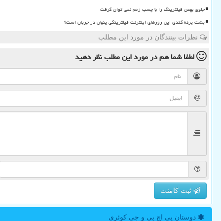
جلوی بهمن فیلترینگ را با چسب زخم نمی توان گرفت
پشت پرده کندی این روزهای اینترنت فیلترینگی پنهان در جریان است؟
نظرات بینندگان در مورد این مطلب
لطفا شما هم
در مورد این مطلب
نظر دهید
ثبت کامنت
دوستان پی اچ پی و جی كوئری