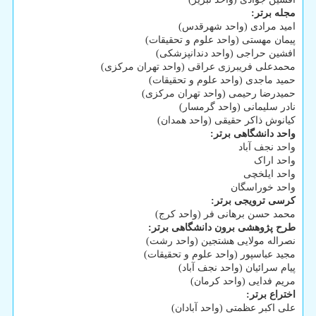
مجله برتر:
امید مرادی (واحد شهرقدس)
پیمان مهستی (واحد علوم و تحقیقات)
افشین حراجی (واحد دندانپزشکی)
محمدعلی فریبرزی عراقی (واحد تهران مرکزی)
حمید ماجدی (واحد علوم و تحقیقات)
حمیدرضا رحیمی (واحد تهران مرکزی)
نادر سلیمانی (واحد گرمسار)
کیانوش ذاکر حقیقی (واحد همدان)
واحد دانشگاهی برتر:
واحد نجف آباد
واحد اراک
واحد ایلخچی
واحد خوراسگان
کرسی ترویجی برتر:
محمد حسن برهانی فر (واحد کرج)
طرح پژوهشی برون دانشگاهی برتر:
نصراله مولایی هشتجین (واحد رشت)
مجید عباسپور (واحد علوم و تحقیقات)
پیام سرائیان (واحد نجف آباد)
مریم فدایی (واحد کرمان)
اختراع برتر:
علی اکبر عظمتی (واحد آبادان)