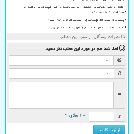
انتشار ارزیابی رگولاتوری ارتباطات از مراسم خاکسپاری رهبر شهید تمرکز ایرانسل بر
مسئولیت ارتباطی جواب داد
پشت پرده پینگ های کهکشانی چرا اینترنت امروز بی جان است؟
تصویب کلیات سند هوشمندسازی و تحول صنعتی و کشاورزی
نظرات بینندگان در مورد این مطلب
لطفا شما هم
در مورد این مطلب
نظر دهید
= ۱ بعلاوه ۳
ثبت کامنت