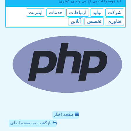
موضوعات پی اچ پی و جی كوئری
شركت
تولید
ارتباطات
خدمات
اینترنت
فناوری
تخصص
آنلاین
صفحه اخبار
بازگشت به صفحه اصلی