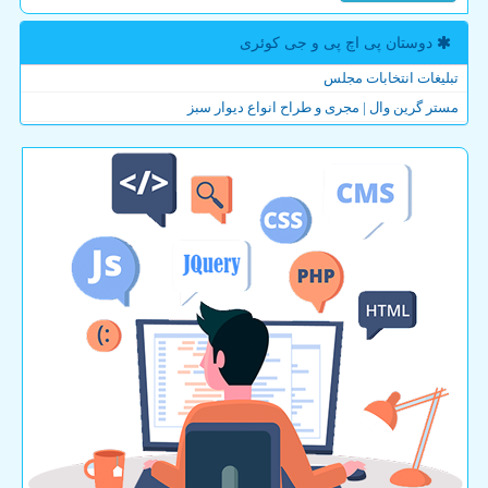
دوستان پی اچ پی و جی كوئری
تبلیغات انتخابات مجلس
مستر گرین وال | مجری و طراح انواع دیوار سبز