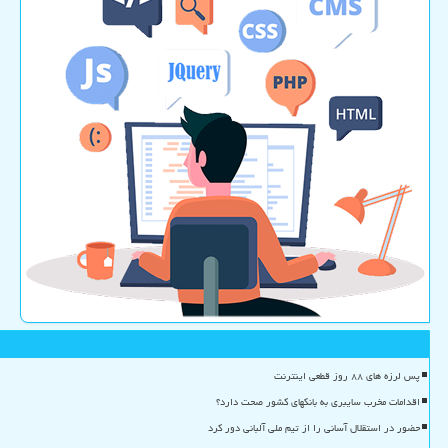
پس لرزه های ۸۸ روز قطعی اینترنت
اقدامات مخرب سایبری به بانکهای کشور صحت دارد؟
حضور در استقلال آسانی را از تیم ملی آلبانی دور کرد