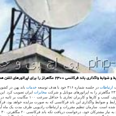
رای اپراتورهای تلفن همراه و از راه مزایده اعلام نمود.
ت
ارتباطات
در جلسه شماره ۳۱۶ خود با هدف توسعه
خدمات
باند پهن در کشور
مخابرات
ایران تصویب کرد. این
اتصال و دسترسی پرسرعت سازمان ها، مراکز آ
سی در نظر گرفته شده است. سازمان تنظیم مقررات و ارتباطات رادیویی ظرف مدت یک ما