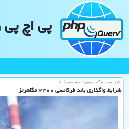
پی اچ پی 
طبق مصوبه كمیسیون تنظیم مقررات؛
شرایط واگذاری باند فركانسی ۲۳۰۰ مگاهرتز