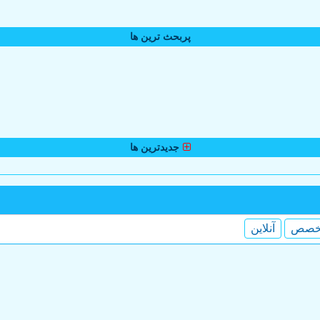
پربحث ترین ها
جدیدترین ها
خصص
آنلاین