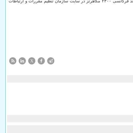
فرکانسی در این مزایده ۲ هزار میلیارد ریال برای ۱۰ مگاهرتز پهنای باند در نظر گرفته شده است. جزئیات بیشتر درمورد شرایط و ضوابط واگذاری باند فرکانسی ۲۳۰۰ مگاهرتز در سایت سازمان تنظیم مقررات و ارتباطات
X