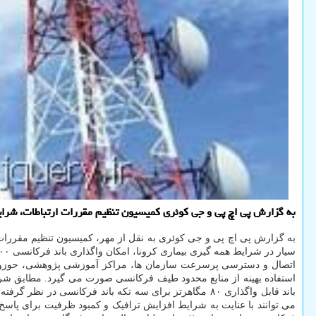
به گزارش پی اچ پی و جی کوئری کمیسیون تنظیم مقررات ارتباطات، شرایط و ضوابط واگذاری باند فرکانسی ۲۳۰۰ مگاهرتز را ب
به گزارش پی اچ پی و جی کوئری به نقل از مهر، کمیسیون تنظیم مقررا
سیار در شرایط همه گیری بیماری کرونا، امکان واگذاری باند فرکانسی ۲۳۰۰ مگاهرتز را به اپراتورهای موبایل و شرکت
باند قابل واگذاری ۸۰ مگاهرتز برای سه تکه باند فرکان