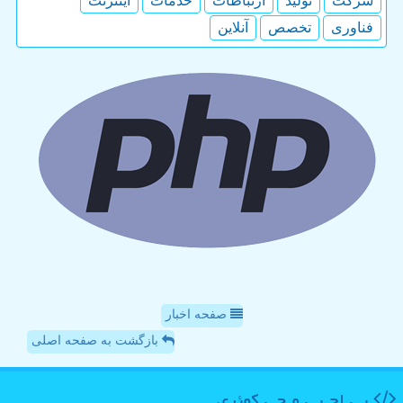
شركت
تولید
ارتباطات
خدمات
اینترنت
فناوری
تخصص
آنلاین
صفحه اخبار
بازگشت به صفحه اصلی
پی اچ پی و جی كوئری