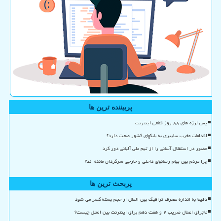
پربیننده ترین ها
پس لرزه های ۸۸ روز قطعی اینترنت
اقدامات مخرب سایبری به بانکهای کشور صحت دارد؟
حضور در استقلال آسانی را از تیم ملی آلبانی دور کرد
چرا مردم بین پیام رسانهای داخلی و خارجی سرگردان مانده اند؟
پربحث ترین ها
دقیقا به اندازه مصرف ترافیک بین الملل از حجم بسته کسر می شود
ماجرای اعمال ضریب ۲ و هفت دهم برای اینترنت بین الملل چیست؟