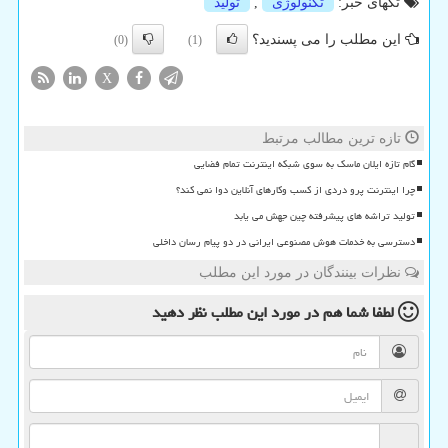
تگهای خبر:
تكنولوژی
,
تولید
این مطلب را می پسندید؟
(0)
(1)
X
تازه ترین مطالب مرتبط
گام تازه ایلان ماسک به سوی شبکه اینترنت تمام فضایی
چرا اینترنت پرو دردی از کسب وکارهای آنلاین دوا نمی کند؟
تولید تراشه های پیشرفته چین جهش می یابد
دسترسی به خدمات هوش مصنوعی ایرانی در دو پیام رسان داخلی
نظرات بینندگان در مورد این مطلب
لطفا شما هم
در مورد این مطلب
نظر دهید