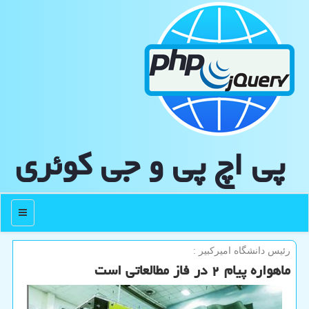
پی اچ پی و جی كوئری
منو
رئیس دانشگاه امیركبیر :
ماهواره پیام ۲ در فاز مطالعاتی است