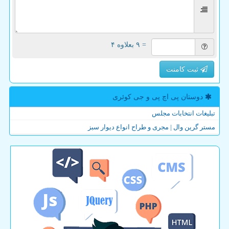
= ۹ بعلاوه ۴
ثبت کامنت
دوستان پی اچ پی و جی كوئری
تبلیغات انتخابات مجلس
مستر گرین وال | مجری و طراح انواع دیوار سبز