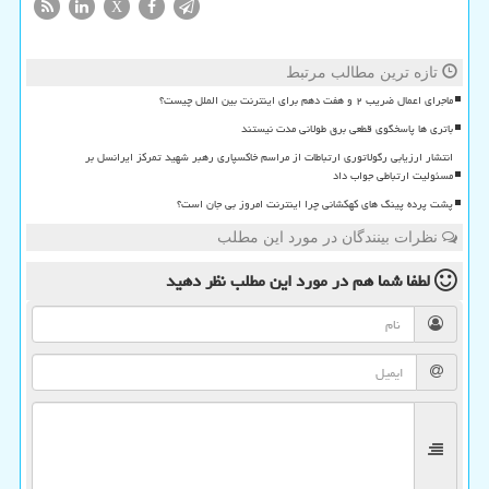
X
تازه ترین مطالب مرتبط
ماجرای اعمال ضریب ۲ و هفت دهم برای اینترنت بین الملل چیست؟
باتری ها پاسخگوی قطعی برق طولانی مدت نیستند
انتشار ارزیابی رگولاتوری ارتباطات از مراسم خاکسپاری رهبر شهید تمرکز ایرانسل بر
مسئولیت ارتباطی جواب داد
پشت پرده پینگ های کهکشانی چرا اینترنت امروز بی جان است؟
نظرات بینندگان در مورد این مطلب
لطفا شما هم
در مورد این مطلب
نظر دهید