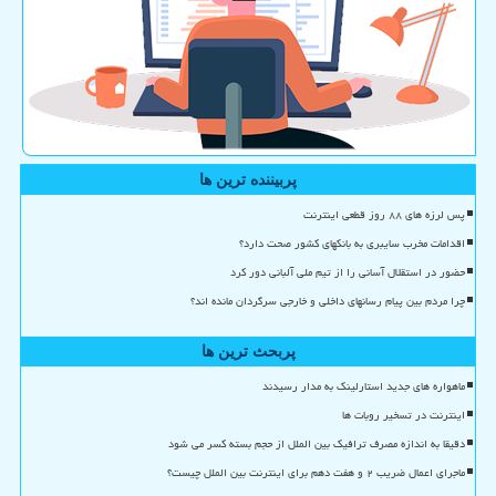
پربیننده ترین ها
پس لرزه های ۸۸ روز قطعی اینترنت
اقدامات مخرب سایبری به بانکهای کشور صحت دارد؟
حضور در استقلال آسانی را از تیم ملی آلبانی دور کرد
چرا مردم بین پیام رسانهای داخلی و خارجی سرگردان مانده اند؟
پربحث ترین ها
ماهواره های جدید استارلینک به مدار رسیدند
اینترنت در تسخیر روبات ها
دقیقا به اندازه مصرف ترافیک بین الملل از حجم بسته کسر می شود
ماجرای اعمال ضریب ۲ و هفت دهم برای اینترنت بین الملل چیست؟