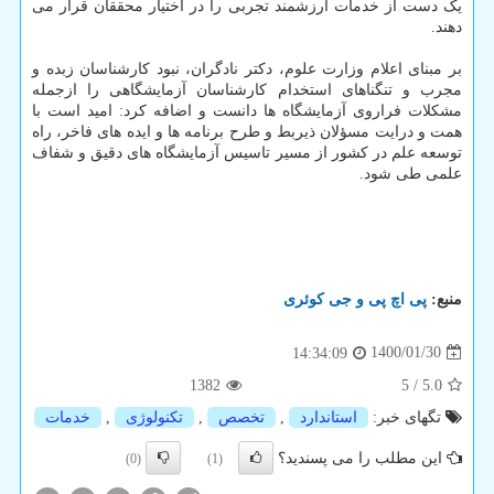
یک دست از خدمات ارزشمند تجربی را در اختیار محققان قرار می
دهند.
بر مبنای اعلام وزارت علوم، دکتر نادگران، نبود کارشناسان زبده و
مجرب و تنگناهای استخدام کارشناسان آزمایشگاهی را ازجمله
مشکلات فراروی آزمایشگاه ها دانست و اضافه کرد: امید است با
همت و درایت مسؤلان ذیربط و طرح برنامه ها و ایده های فاخر، راه
توسعه علم در کشور از مسیر تاسیس آزمایشگاه های دقیق و شفاف
علمی طی شود.
منبع:
پی اچ پی و جی كوئری
1400/01/30
14:34:09
1382
5
/
5.0
تگهای خبر:
استاندارد
,
تخصص
,
تكنولوژی
,
خدمات
این مطلب را می پسندید؟
(0)
(1)