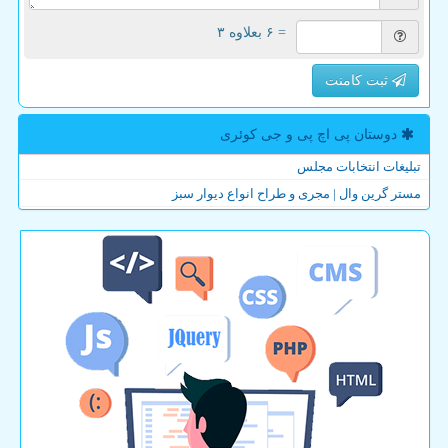
= ۶ بعلاوه ۳
ثبت کامنت
دوستان پی اچ پی و جی كوئری
تبلیغات انتخابات مجلس
مستر گرین وال | مجری و طراح انواع دیوار سبز