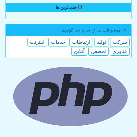
جدیدترین ها
موضوعات پی اچ پی و جی كوئری
شركت
تولید
ارتباطات
خدمات
اینترنت
فناوری
تخصص
آنلاین