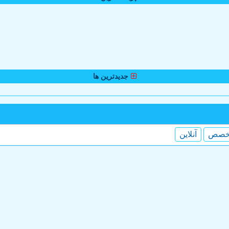
جدیدترین ها
خصص
آنلاین