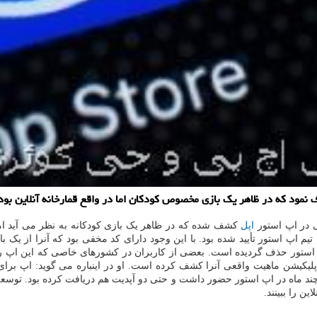
 نمود که در ظاهر یک بازی مخصوص کودکان اما در واقع قمارخانه آنلاین بود
ی در اپ استور
اپل
کشف شده که در ظاهر یک بازی کودکانه به نظر می آید اما د
Jungle » نام دارد و در اصل توسط تیم اپ استور تأیید شده بود. با این وجود دارای کد مخفی بود 
پ استور حذف گردیده است. بعضی از کاربران در کشورهای خاصی که این اپ را 
 اپلیکیشن ماهیت واقعی آنرا کشف کرده است. او در اینباره می گوید: اپ برا
چند ماه در اپ استور حضور داشت و حتی دو آپدیت هم دریافت کرده بود. توسعه د
ن را ببینند.