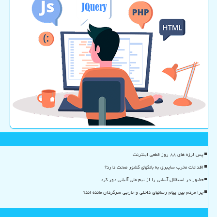
پس لرزه های ۸۸ روز قطعی اینترنت
اقدامات مخرب سایبری به بانکهای کشور صحت دارد؟
حضور در استقلال آسانی را از تیم ملی آلبانی دور کرد
چرا مردم بین پیام رسانهای داخلی و خارجی سرگردان مانده اند؟