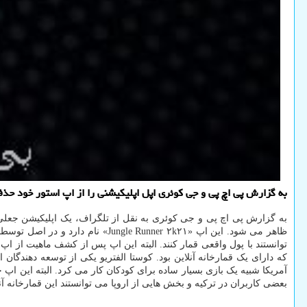
به گزارش پی اچ پی و جی کوئری اپل اپلیکیشنی را از اپ استور خود حذف
به گزارش پی اچ پی و جی کوئری به نقل از تلگراف، یک اپلیکیشن جعل
ظاهر می شود. این اپ «Runner ۲k۲۱
توانستند با پول واقعی قمار کنند. البته این اپ پس از کشف ماهیت از ا
که دارای یک قمارخانه آنلاین بود. کوستا الفتریو یکی از توسعه دهندگان
آمریکا شبیه یک بازی بسیار ساده برای کودکان کار می کرد. البته این اپ 
بعضی کاربران در ترکیه و بخش هایی از اروپا می توانستند این قمارخانه آنلای